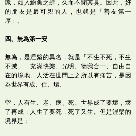
識，如入鮑魚之肆，久而不聞其臭。因此，好
的朋友是最可親的人，也就是「善友第一
厚」。
四、無為第一安
無為，是涅槃的異名，就是「不生不死，不生
不滅」，充滿快樂、光明、物我合一、自由自
在的境地。人活在世間上之所以有痛苦，是因
為世界有成、住、壞、
空，人有生、老、病、死。世界成了要壞，壞
了再成；人生了要死，死了又生。但是涅槃的
境界是：