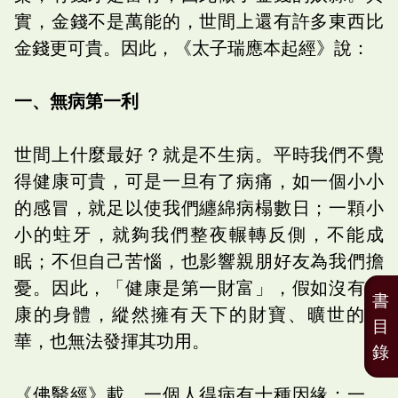
實，金錢不是萬能的，世間上還有許多東西比
金錢更可貴。因此，《太子瑞應本起經》說：
一、無病第一利
世間上什麼最好？就是不生病。平時我們不覺
得健康可貴，可是一旦有了病痛，如一個小小
的感冒，就足以使我們纏綿病榻數日；一顆小
小的蛀牙，就夠我們整夜輾轉反側，不能成
眠；不但自己苦惱，也影響親朋好友為我們擔
憂。因此，「健康是第一財富」，假如沒有健
書
康的身體，縱然擁有天下的財寶、曠世的才
目
華，也無法發揮其功用。
錄
《佛醫經》載，一個人得病有十種因緣：一、