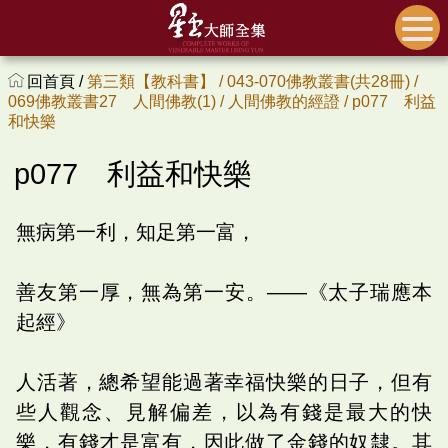
回首頁 /
第三類【教科書】 /
043-070佛教叢書(共28冊) /
069佛教叢書27 人間佛教(1) /
人間佛教的經證 /
p077 利益
和快樂
p077 利益和快樂
無病第一利，知足第一富，
善友第一厚，無為第一安。――《太子瑞應本
起經》
人活著，總希望能過著幸福快樂的日子，但有
些人觀念、見解偏差，以為有錢是最大的快
樂，有錢才是富有，因此做了金錢的奴隸。其