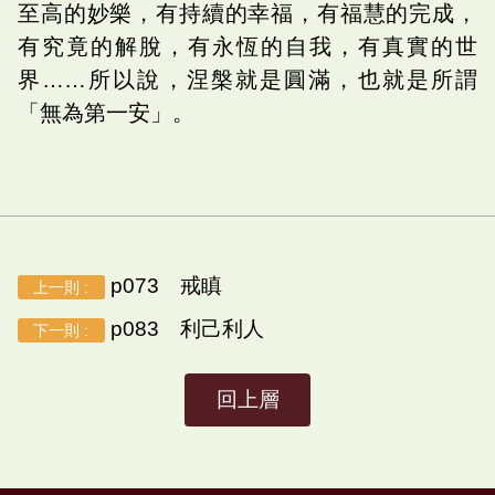
至高的妙樂，有持續的幸福，有福慧的完成，
有究竟的解脫，有永恆的自我，有真實的世
界……所以說，涅槃就是圓滿，也就是所謂
「無為第一安」。
p073 戒瞋
上一則 :
p083 利己利人
下一則 :
回上層