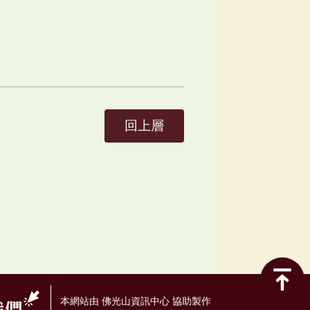
回上層
本網站由 佛光山資訊中心 協助製作