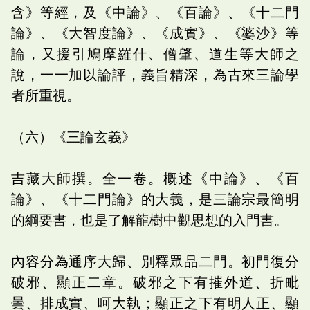
含》等經，及《中論》、《百論》、《十二門
論》、《大智度論》、《成實》、《婆沙》等
論，又援引鳩摩羅什、僧肇、道生等大師之
說，一一加以論評，義旨精深，為古來三論學
者所重視。
（六）《三論玄義》
吉藏大師撰。全一卷。概述《中論》、《百
論》、《十二門論》的大義，是三論宗最簡明
的綱要書，也是了解龍樹中觀思想的入門書。
內容分為通序大歸、別釋眾品二門。初門復分
破邪、顯正二章。破邪之下有摧外道、折毗
曇、排成實、呵大執；顯正之下有明人正、顯