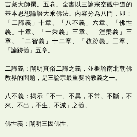
吉藏大師撰。五卷。全書以三論宗空觀中道的
基本思想論證大乘佛法。內容分為八門，即：
「二諦義」十章、「八不義」六章、「佛性
義」十章、「一乘義」三章、「涅槃義」三
章、「二智義」十二章、「教跡義」三章、
「論跡義」五章。
二諦義：闡明真俗二諦之義，並概論南北朝佛
教界的問題，是三論宗最重要的教義之一。
八不義：揭示「不一、不異，不常、不斷，不
來、不出，不生、不滅」之義。
佛性義：闡明三因佛性。