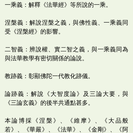
一乘義：解釋《法華經》等所說的一乘。
涅槃義：解說涅槃之義，與佛性義、一乘義同
受《涅槃經》的影響。
二智義：辨說權、實二智之義，與一乘義同為
與法華教學有密切關係的論說。
教跡義：彰顯佛陀一代教化跡儀。
論跡義：解說《大智度論》及三論大要，與
《三論玄義》的後半共通點甚多。
本論博採《涅槃》、《維摩》、《大品般
若》、《華嚴》、《法華》、《金剛》、《阿