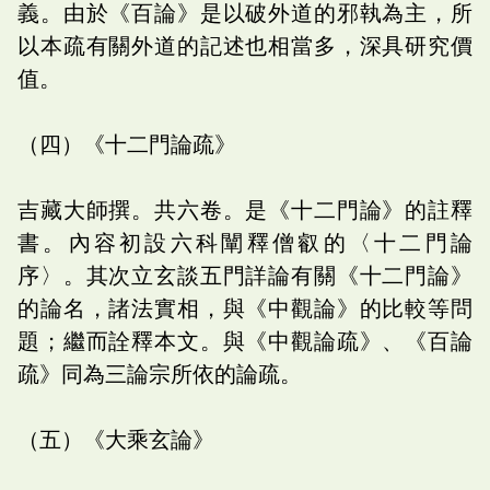
義。由於《百論》是以破外道的邪執為主，所
以本疏有關外道的記述也相當多，深具研究價
值。
（四）《十二門論疏》
吉藏大師撰。共六卷。是《十二門論》的註釋
書。內容初設六科闡釋僧叡的〈十二門論
序〉。其次立玄談五門詳論有關《十二門論》
的論名，諸法實相，與《中觀論》的比較等問
題；繼而詮釋本文。與《中觀論疏》、《百論
疏》同為三論宗所依的論疏。
（五）《大乘玄論》