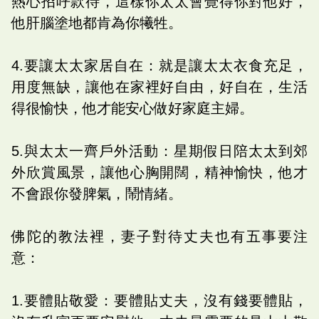
熱心招呼款待，這樣你太太會覺得你對他好，
他肝腦塗地都肯為你犧牲。
4.要讓太太家居自在：就是讓太太衣食充足，
用度無缺，讓他在家裡好自由，好自在，生活
得很愉快，他才能安心做好家庭主婦。
5.與太太一齊戶外活動：星期假日陪太太到郊
外欣賞風景，讓他心胸開闊，精神愉快，他才
不會跟你發脾氣，鬧情緒。
佛陀的教法裡，妻子對待丈夫也有五事要注
意：
1.要體貼敬愛：要體貼丈夫，沒有錢要體貼，