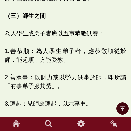
（三）師生之間
為人學生或弟子者應以五事恭敬供養：
1.善恭順：為人學生弟子者，應恭敬順從於
師，能起順，方能受教。
2.善承事：以財力或以勞力供事於師，即所謂
「有事弟子服其勞」。
3.速起：見師應速起，以示尊重。
4.所作善業：能依師之所教而實行之。