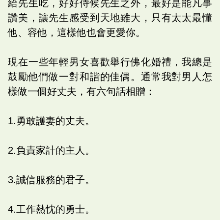
給先生吃，好好侍候先生之外，最好是能凡事
讚美，讓先生感受到天地雖大，只有太太最懂
他、容他，這樣他也會更愛你。
現在一些年輕男女喜歡舉行佛化婚禮，我總是
鼓勵他們做一對和諧的佳偶。通常我對男人怎
樣做一個好丈夫，有六句話相贈：
1.勇敢護妻的丈夫。
2.負責家計的主人。
3.誠信服務的君子。
4.工作熱忱的勇士。