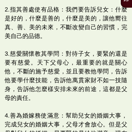
2.指其善處使有品格：我們要告訴兒女：什麼
是好的，什麼是善的，什麼是美的，讓他嚮往
真、善、美的未來，不斷改變自己的習慣，完
美自己的品德。
3.慈愛關懷教其學問：對待子女，要緊的還是
要有慈愛。天下父母心，最重要的就是關心
他，不斷的施予慈愛，並且要教他學問，告訴
他要學什麼技能，告訴他萬貫家財不如一技隨
身，告訴他怎麼樣安排未來的前途，這都是父
母的責任。
4.善為婚嫁務使滿意：幫助兒女的婚姻大事，
完成兒女的婚姻大事，父母才會放心。但是父