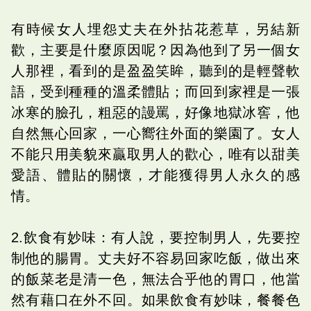
有時候女人埋怨丈夫在外拈花惹草，另結新
歡，主要是什麼原因呢？因為他到了另一個女
人那裡，看到的是盈盈笑眸，聽到的是輕聲軟
語，受到種種的溫柔體貼；而回到家裡是一張
冰寒的臉孔，粗惡的謾罵，好像地獄冰窖，他
自然無心回家，一心嚮往外面的樂園了。女人
不能只用美貌來贏取男人的歡心，唯有以甜美
愛語、體貼的關懷，才能獲得男人永久的感
情。
2.飲食有妙味：有人說，要控制男人，先要控
制他的腸胃。丈夫好不容易回家吃飯，做出來
的飯菜老是清一色，無法合乎他的胃口，他當
然有藉口在外不回。如果飲食有妙味，餐餐色