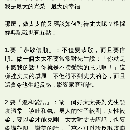
我是最大的光榮，最大的幸福。
那麼，做太太的又應該如何對待丈夫呢？根據
經典記載也有五點：
1.要「恭敬信順」：不僅要恭敬，而且要信
順。做一個太太不要常常對先生說：「你就是
不聽我的話！你就是不接受我的意見啊！」這
樣挫丈夫的威風，不但得不到丈夫的心，而且
還會令他生起反感，影響家庭和諧。
2.要「溫和愛語」：做一個好太太要對先生態
度溫柔，談吐和氣。男人的性子較剛，女性較
柔，要以柔才能克剛。太太對丈夫講話，也要
多講鼓勵、讚美的話，千萬不可以說反諷暗嘲