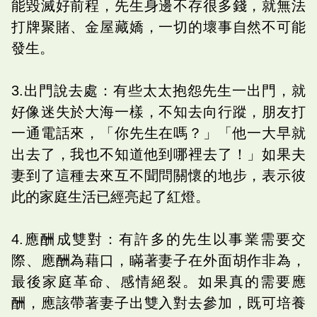
能毀滅好前程，先生身邊不存很多錢，就無法
打牌聚賭、金屋藏嬌，一切的壞事自然不可能
發生。
3.出門說去處：有些太太抱怨先生一出門，就
好像迷失於大海一樣，不知去向行蹤，朋友打
一通電話來，「你先生在嗎？」「他一大早就
出去了，我也不知道他到哪裡去了！」如果夫
妻到了這種去來互不聞問關懷的地步，表示彼
此的家庭生活已經亮起了紅燈。
4.應酬成雙對：有許多的先生以事業需要交
際、應酬為藉口，瞞著妻子在外面胡作非為，
最後家庭革命、感情絕裂。如果真的需要應
酬，應該帶著妻子出雙入對去參加，既可培養