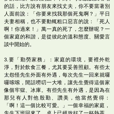
的話，比方說有朋友來找丈夫，你不要當著別
人面前說：「你要來找我那個死鬼啊？」平日
夫妻相稱，也不要動輒粗口惡言的說：「死人
啊！你過來！」萬一真的死了，怎麼辦呢？一
個家庭的和諧，是從彼此的溫和態度、關愛言
談中開始的。
3.要「勤勞家務」：家庭的環境，要裡外乾
淨，對於飲食三餐，尤其要妥善照顧。有些太
太怨怪先生外面有外遇，每次先生一回來就囉
囉嗦嗦，閒話嘮叨一大堆，讓先生覺得這個家
像個牢獄、冰庫。有些先生有外遇，是因為在
那兒有人對他殷勤、讚美，他當然覺得：
「啊！這一個比較可愛。」一個幸福的家庭，
先生下班回來了，桌上已經放好了一杯熱茶、