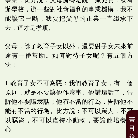
辦學校，辦一些對社會福利的事業機構，我不
能讓它中斷，我要把父母的正業一直繼承下
去，這才是孝順。
父母，除了教育子女以外，還要對子女未來前
途有一番幫助。如何對待子女呢？有五個方
法：
1.教育子女不可為惡：我們教育子女，有一個
原則，就是不要讓他作壞事。他講壞話了，告
訴他不要講壞話；他有不當的行為，告訴他不
能有不當的行為。比方說：不可以罵人，不可
書
以竊盜，不可以虐待小動物，要讓他培養愛
目
心。
錄