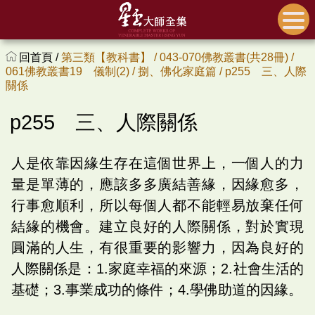
回首頁 /
第三類【教科書】 /
043-070佛教叢書(共28冊) /
061佛教叢書19 儀制(2) /
捌、佛化家庭篇 /
p255 三、人際
關係
p255 三、人際關係
人是依靠因緣生存在這個世界上，一個人的力
量是單薄的，應該多多廣結善緣，因緣愈多，
行事愈順利，所以每個人都不能輕易放棄任何
結緣的機會。建立良好的人際關係，對於實現
圓滿的人生，有很重要的影響力，因為良好的
人際關係是：1.家庭幸福的來源；2.社會生活的
基礎；3.事業成功的條件；4.學佛助道的因緣。