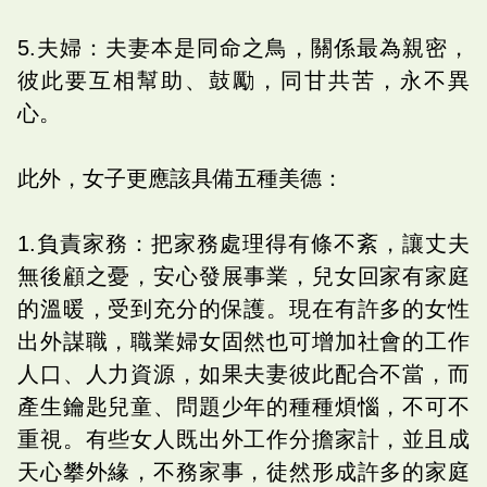
5.夫婦：夫妻本是同命之鳥，關係最為親密，
彼此要互相幫助、鼓勵，同甘共苦，永不異
心。
此外，女子更應該具備五種美德：
1.負責家務：把家務處理得有條不紊，讓丈夫
無後顧之憂，安心發展事業，兒女回家有家庭
的溫暖，受到充分的保護。現在有許多的女性
出外謀職，職業婦女固然也可增加社會的工作
人口、人力資源，如果夫妻彼此配合不當，而
產生鑰匙兒童、問題少年的種種煩惱，不可不
重視。有些女人既出外工作分擔家計，並且成
天心攀外緣，不務家事，徒然形成許多的家庭