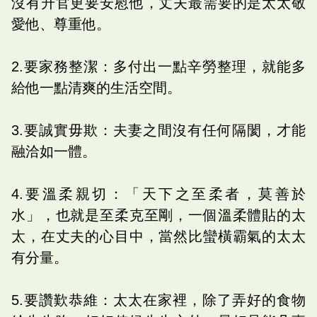
沒有升官更要安慰他，丈夫最需要的是太太敬
愛他、尊重他。
2.要家務整潔：多付出一點辛勞整理，就能多
給他一點清爽的生活空間。
3.要誠實毋欺：夫妻之間沒有任何隔閡，才能
融洽如一體。
4.要溫柔親切：「天下之至柔者，莫善於
水」，也就是至柔克至剛，一個溫柔體貼的太
太，在丈夫的心目中，當然比蠻橫霸氣的太太
有分量。
5.要讚歎恭維：太太在家裡，除了弄好的食物