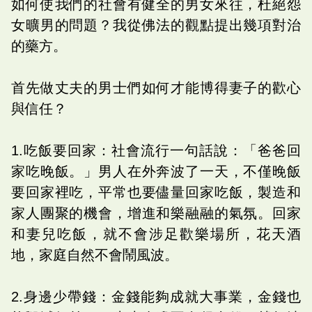
如何使我們的社會有健全的男女來往，杜絕怨
女曠男的問題？我從佛法的觀點提出幾項對治
的藥方。
首先做丈夫的男士們如何才能博得妻子的歡心
與信任？
1.吃飯要回家：社會流行一句話說：「爸爸回
家吃晚飯。」男人在外奔波了一天，不僅晚飯
要回家裡吃，平常也要儘量回家吃飯，製造和
家人團聚的機會，增進和樂融融的氣氛。回家
和妻兒吃飯，就不會涉足歡樂場所，花天酒
地，家庭自然不會鬧風波。
2.身邊少帶錢：金錢能夠成就大事業，金錢也