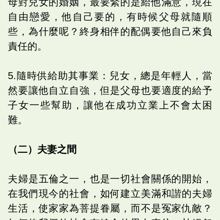
母對兒女的婚姻，最要緊的是給他滿意，現在
自由戀愛，他自己要的，有時候父母就隨順
些，為什麼呢？終身相伴的配偶要他自己來負
責任的。
5.隨時供給助其事業：兒女，總是年輕人，當
然要讓他自立自強，但是父母也要適度的給予
子女一些幫助，讓他在成功立業上不會太困
難。
（二）夫妻之間
夫婦是五倫之一，也是一切社會關係的開始，
在我們現今的社會，如何建立美滿和諧的夫婦
生活，使家家為菩提眷屬，而不是冤家仇敵？