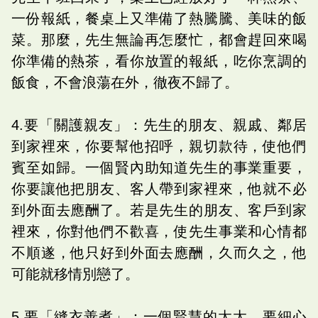
一份報紙，餐桌上又準備了熱騰騰、美味的飯
菜。那麼，先生無論再怎麼忙，都會趕回來喝
你準備的熱茶，看你放置的報紙，吃你烹調的
飯食，不會浪蕩在外，徹夜不歸了。
4.要「關護親友」：先生的朋友、親戚、鄰居
到家裡來，你要幫他招呼，親切款待，使他們
賓至如歸。一個賢內助知道先生的事業重要，
你要讓他把朋友、客人帶到家裡來，他就不必
到外面去應酬了。若是先生的朋友、客戶到家
裡來，你對他們不歡喜，使先生事業和心情都
不順遂，他只好到外面去應酬，久而久之，他
可能就移情別戀了。
5.要「縫衣善煮」：一個賢慧的太太，要細心