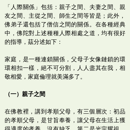
「人際關係」包括：親子之間、夫妻之間、親
友之間、主從之間、師生之間等皆是；此外，
佛弟子還包括了僧信之間的關係。在各種經典
中，佛陀對上述種種人際相處之道，均有很好
的指導，茲分述如下：
家庭，是一種連鎖關係，父母子女像鏈鎖的環
環相扣一樣，絕不可分割，人人盡其在我，相
敬相愛，家庭倫理就美滿多了。
（一）親子之間
在佛教裡，講到孝順父母，有三個層次：初品
的孝順父母，是甘旨奉養，讓父母在生活上獲
得適度的孝養，沒有缺乏。第二是光宗耀祖，