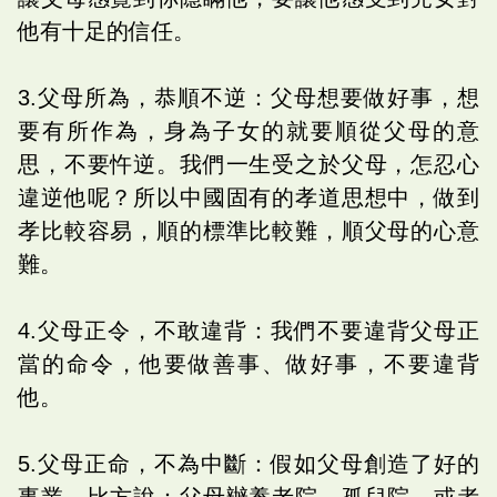
他有十足的信任。
3.父母所為，恭順不逆：父母想要做好事，想
要有所作為，身為子女的就要順從父母的意
思，不要忤逆。我們一生受之於父母，怎忍心
違逆他呢？所以中國固有的孝道思想中，做到
孝比較容易，順的標準比較難，順父母的心意
難。
4.父母正令，不敢違背：我們不要違背父母正
當的命令，他要做善事、做好事，不要違背
他。
5.父母正命，不為中斷：假如父母創造了好的
事業，比方說：父母辦養老院、孤兒院，或者