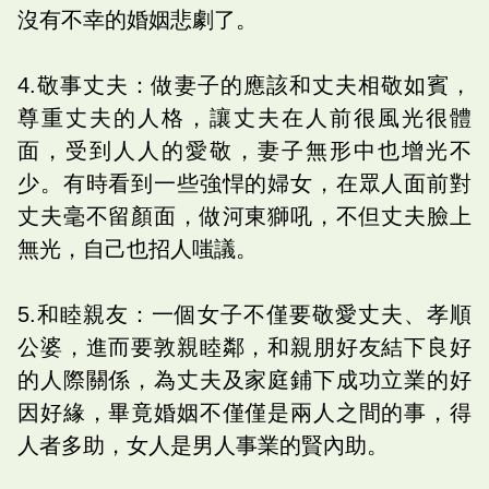
沒有不幸的婚姻悲劇了。
4.敬事丈夫：做妻子的應該和丈夫相敬如賓，
尊重丈夫的人格，讓丈夫在人前很風光很體
面，受到人人的愛敬，妻子無形中也增光不
少。有時看到一些強悍的婦女，在眾人面前對
丈夫毫不留顏面，做河東獅吼，不但丈夫臉上
無光，自己也招人嗤議。
5.和睦親友：一個女子不僅要敬愛丈夫、孝順
公婆，進而要敦親睦鄰，和親朋好友結下良好
的人際關係，為丈夫及家庭鋪下成功立業的好
因好緣，畢竟婚姻不僅僅是兩人之間的事，得
人者多助，女人是男人事業的賢內助。