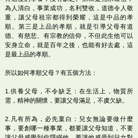
為人清白，事業成功，名利雙收，道德令人敬
重，讓父母祖宗都得到榮耀，這是中品的孝
順。第三是上品的孝順，就是引導父母有道
德、有慈悲、有宗教的信仰，不但此生他可以
安身立命，就是百年之後，也能有好去處，這
是最上品的孝順。
所以如何孝順父母？有五個方法：
1.供養父母，不令缺乏：在生活上，物質所
需，精神的關懷，要讓父母滿足，不虞欠缺。
2.凡有所為，必先稟白：兒女無論要做什麼
事，要創哪一種事業，都要讓父母知道，不要
讓父母感覺到你隱瞞他，要讓他感受到兒女對