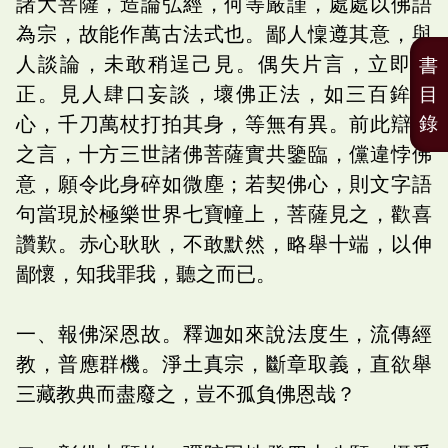
諸大菩薩，造論弘經，何等嚴謹，處處以佛語
為宗，故能作萬古法式也。鄙人懍遵其意，與
人談論，未敢稍逞己見。偶失片言，立即救
書
正。見人肆口妄談，壞佛正法，如三百鉾刺
目
錄
心，千刀萬杖打拍其身，等無有異。前此辯論
之言，十方三世諸佛菩薩實共鑒臨，儻違悖佛
意，願令此身碎如微塵；若契佛心，則文字語
句當現於極樂世界七寶幢上，菩薩見之，歡喜
讚歎。赤心耿耿，不敢默然，略舉十端，以伸
鄙懷，知我罪我，聽之而已。
一、報佛深恩故。釋迦如來說法度生，流傳經
教，普應群機。淨土真宗，斷章取義，直欲舉
三藏教典而盡廢之，豈不孤負佛恩哉？