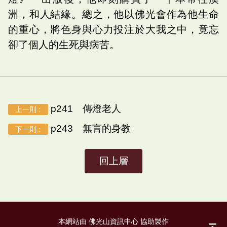
洲，和人結緣。總之，他以佛光會作為他生命
的重心，將色身與心力投注於大我之中，竟忘
卻了個人的生死與病苦。
p241 傳燈老人
上一則 :
p243 無言的身教
下一則 :
回上層
本網站由 佛光山資訊中心 協助製作