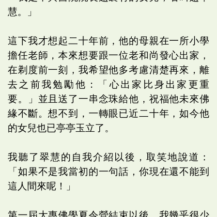
慧。」
這下我才想起二十年前，他的母親在一所小學
擔任老師，本來想要跟一位老和尚發心出家，
在剃度前一刻，我希望他多考慮清楚再來，離
去之前我勉勵他：「心出家比身出家更重
要。」並且送了一串念珠給他，祝福他未來佛
緣不斷。想不到，一轉眼已近二十年，如今他
的女兒也已亭亭玉立了。
我聽了翠慧的自我介紹以後，取笑地說道：
「如果不是我當初的一句話，你現在還不能到
這人間來呢！」
第一屆大專佛學夏令營結束以後，我幾乎很少