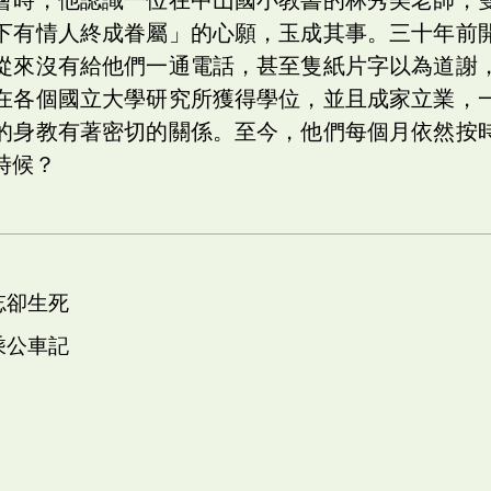
下有情人終成眷屬」的心願，玉成其事。三十年前
從來沒有給他們一通電話，甚至隻紙片字以為道謝
在各個國立大學研究所獲得學位，並且成家立業，
的身教有著密切的關係。至今，他們每個月依然按
時候？
忘卻生死
乘公車記