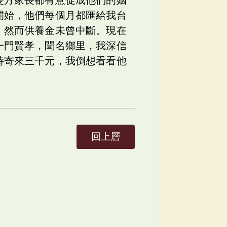
開始，他們每個月都匯給我台
，然而供養金未曾中斷。現在
一門賢孝，聞名鄉里，我深信
時寄來三千元，我倒想看看他
回上層