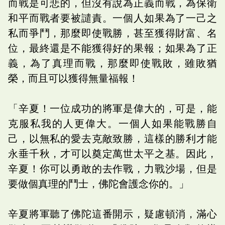
而戰是可悲的，但沒有說為正義而戰，為保衛
和平而戰者要被譴責。一個人如果為了一己之
私而爭鬥，那麼即使戰勝，甚至獲得財富、名
位，最終還是不能獲得好的果報；如果為了正
義，為了真理而戰，那麼即使戰敗，雖敗猶
榮，而且可以獲得無量福報！
「辛夏！一位成功的將軍是偉大的，可是，能
克服私我的人更偉大。一個人如果能戰勝自
己，以無私的愛去克敵致勝，這樣的勝利才能
永垂千秋，才可以奠定萬世太平之基。因此，
辛夏！你可以勇敢的去作戰，力戰沙場，但是
要做個真理的鬥士，佛陀會護念你的。」
辛夏將軍聽了佛陀這番開示，疑慮頓消，滿心