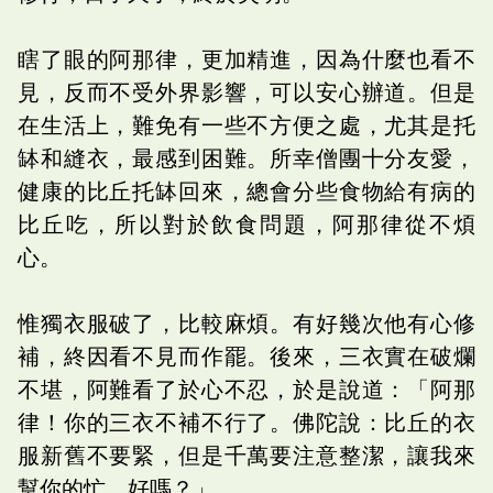
瞎了眼的阿那律，更加精進，因為什麼也看不
見，反而不受外界影響，可以安心辦道。但是
在生活上，難免有一些不方便之處，尤其是托
缽和縫衣，最感到困難。所幸僧團十分友愛，
健康的比丘托缽回來，總會分些食物給有病的
比丘吃，所以對於飲食問題，阿那律從不煩
心。
惟獨衣服破了，比較麻煩。有好幾次他有心修
補，終因看不見而作罷。後來，三衣實在破爛
不堪，阿難看了於心不忍，於是說道：「阿那
律！你的三衣不補不行了。佛陀說：比丘的衣
服新舊不要緊，但是千萬要注意整潔，讓我來
幫你的忙，好嗎？」