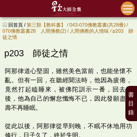
回首頁 /
第三類【教科書】 /
043-070佛教叢書(共28冊) /
070佛教叢書28 人間佛教(2) /
人間佛教的人情味 /
p203 師
徒之情
p203 師徒之情
阿那律道心堅固，雖然美色當前，也能坐懷不
亂。但有一回，在聽經聞法時，他因為疲倦，
竟然打起瞌睡來，被佛陀訓示一番，回去以
書
後，他為自己的懈怠懺悔不已，因此發願盡形
目
壽不再睡眠。
錄
從此以後，阿那律從早到晚，不眠不休地用功
修行，日子久了，終於失明。