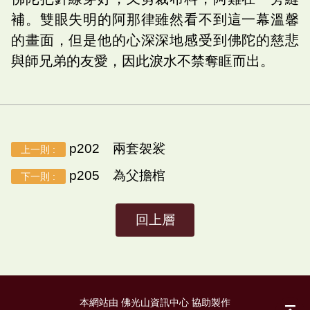
補。雙眼失明的阿那律雖然看不到這一幕溫馨
的畫面，但是他的心深深地感受到佛陀的慈悲
與師兄弟的友愛，因此淚水不禁奪眶而出。
p202 兩套袈裟
上一則 :
p205 為父擔棺
下一則 :
回上層
本網站由 佛光山資訊中心 協助製作