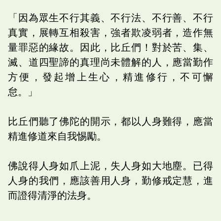
「因為眾生不行其義、不行法、不行善、不行
真實，展轉互相殺害，強者欺凌弱者，造作無
量罪惡的緣故。因此，比丘們！對於苦、集、
滅、道四聖諦的真理尚未體解的人，應當勤作
方便，發起增上生心，精進修行，不可懈
怠。」
比丘們聽了佛陀的開示，都以人身難得，應當
精進修道來自我惕勵。
佛說得人身如爪上泥，失人身如大地塵。已得
人身的我們，應該善用人身，勤修戒定慧，進
而證得清淨的法身。