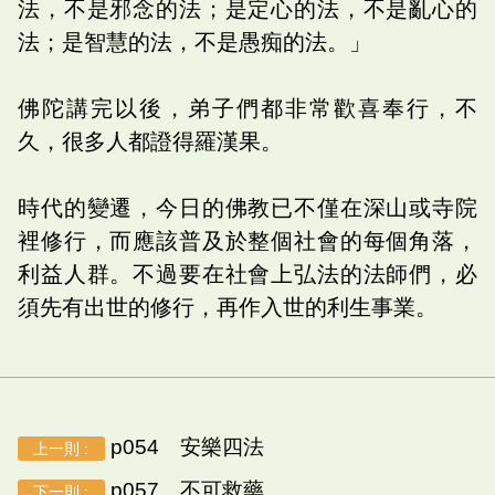
法，不是邪念的法；是定心的法，不是亂心的
法；是智慧的法，不是愚痴的法。」
佛陀講完以後，弟子們都非常歡喜奉行，不
久，很多人都證得羅漢果。
時代的變遷，今日的佛教已不僅在深山或寺院
裡修行，而應該普及於整個社會的每個角落，
利益人群。不過要在社會上弘法的法師們，必
須先有出世的修行，再作入世的利生事業。
p054 安樂四法
上一則 :
p057 不可救藥
下一則 :