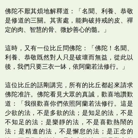
佛陀不厭其煩地解釋道：「名聞、利養、恭敬
是修道的三關。其害處，能夠破持戒的皮、禪
定的肉、智慧的骨、微妙善心的髓。」
這時，又有一位比丘問佛陀：「佛陀！名聞、
利養、恭敬既然對人只是破壞而無益，從此以
後，我們只要三衣一缽，依阿蘭若法修行。」
這位比丘的話剛講完，所有的比丘都起來請求
佛陀准許。佛陀看見大眾的真誠，歡喜地讚歎
道：「我很歡喜你們依照阿蘭若法修行。這是
少欲的法，不是多欲的法；是知足的法，不是
不知足的法；是樂靜的法，不是喜歡熱鬧的
法；是精進的法，不是懈怠的法；是正念的