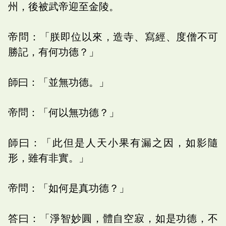
州，後被武帝迎至金陵。
帝問：「朕即位以來，造寺、寫經、度僧不可
勝記，有何功德？」
師曰：「並無功德。」
帝問：「何以無功德？」
師曰：「此但是人天小果有漏之因，如影隨
形，雖有非實。」
帝問：「如何是真功德？」
答曰：「淨智妙圓，體自空寂，如是功德，不