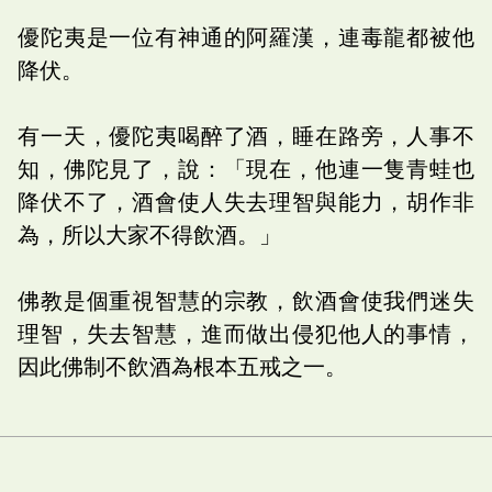
優陀夷是一位有神通的阿羅漢，連毒龍都被他
降伏。
有一天，優陀夷喝醉了酒，睡在路旁，人事不
知，佛陀見了，說：「現在，他連一隻青蛙也
降伏不了，酒會使人失去理智與能力，胡作非
為，所以大家不得飲酒。」
佛教是個重視智慧的宗教，飲酒會使我們迷失
理智，失去智慧，進而做出侵犯他人的事情，
因此佛制不飲酒為根本五戒之一。