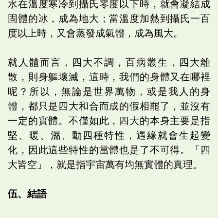
水在溫度寒冷到攝氏零度以下時，就會凝結成
固體的冰，成為地大；當溫度加熱到攝氏一百
度以上時，又會蒸發成氣體，成為風大。
就人體而言，四大不調，百病叢生，四大離
散，則身軀壞滅，這時，我們的身體又在哪裡
呢？所以，無論是世界萬物，或是我人的身
體，都只是四大和合而成的假相罷了，並沒有
一定的實體。不僅如此，四大的本身主要是指
堅、暖、濕、動四種特性，遇緣就會生起變
化，因此這些特性的當體也是了不可得。「四
大皆空」，就是指宇宙萬有均無實體的真理。
伍、結語