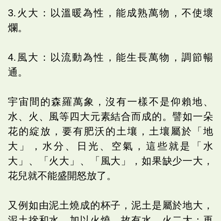
3.火大：以溫暖為性，能成熟萬物，不使壞
爛。
4.風大：以流動為性，能生長萬物，調節暢
通。
宇宙間的森羅萬象，沒有一樣不是仰賴地、
水、火、風等四大元素結合而成的。譬如一朵
花的綻放，要有肥沃的土壤，土壤屬於「地
大」，水分、日光、空氣，這些就是「水
大」、「火大」、「風大」，如果缺少一大，
花兒就不能盛開怒放了。
又例如由泥土燒成的杯子，泥土是屬於地大，
泥土摻和水，加以火燒，故有水、火二大；再