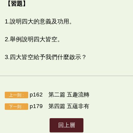
【習題】
1.說明四大的意義及功用。
2.舉例說明四大皆空。
3.四大皆空給予我們什麼啟示？
p162 第二篇 五趣流轉
上一則 :
p179 第四篇 五蘊非有
下一則 :
回上層