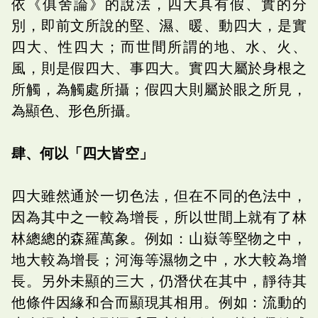
依《俱舍論》的說法，四大具有假、實的分
別，即前文所說的堅、濕、暖、動四大，是實
四大、性四大；而世間所謂的地、水、火、
風，則是假四大、事四大。實四大屬於身根之
所觸，為觸處所攝；假四大則屬於眼之所見，
為顯色、形色所攝。
肆、何以「四大皆空」
四大雖然通於一切色法，但在不同的色法中，
因為其中之一較為增長，所以世間上就有了林
林總總的森羅萬象。例如：山嶽等堅物之中，
地大較為增長；河海等濕物之中，水大較為增
長。另外未顯的三大，仍潛伏在其中，靜待其
他條件因緣和合而顯現其相用。例如：流動的