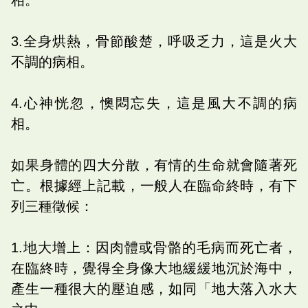
3.全身烘熱，骨節酸楚，呼吸乏力，這是火大
不調的病相。
4.心神恍忽，懊悶忘失，這是風大不調的病
相。
如果身體的四大分散，有情的生命就會隨著死
亡。根據經上記載，一般人在臨命終時，有下
列三種徵候：
1.地大增上：因肉體或骨骼的毛病而死亡者，
在臨終時，覺得全身像大地緩緩地沉於海中，
產生一種很大的壓迫感，如同「地大落入水大