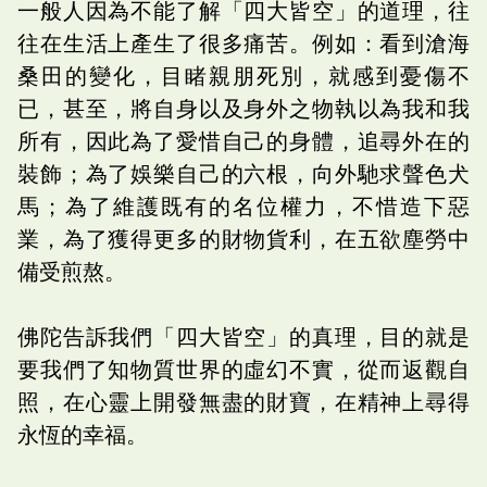
一般人因為不能了解「四大皆空」的道理，往
往在生活上產生了很多痛苦。例如：看到滄海
桑田的變化，目睹親朋死別，就感到憂傷不
已，甚至，將自身以及身外之物執以為我和我
所有，因此為了愛惜自己的身體，追尋外在的
裝飾；為了娛樂自己的六根，向外馳求聲色犬
馬；為了維護既有的名位權力，不惜造下惡
業，為了獲得更多的財物貨利，在五欲塵勞中
備受煎熬。
佛陀告訴我們「四大皆空」的真理，目的就是
要我們了知物質世界的虛幻不實，從而返觀自
照，在心靈上開發無盡的財寶，在精神上尋得
永恆的幸福。