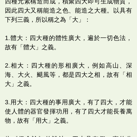
四種元素構造而成，積聚四大即可生成物質，
因此四大又稱能造之色、能造之大種。以具有
下列三義，所以稱之為「大」：
1.體大：四大種的體性廣大，遍於一切色法，
故有「體大」之義。
2.相大：四大種的形相廣大，例如高山、深
海、大火、颶風等，都是四大之相，故有「相
大」之義。
3.用大：四大種的事用廣大，有了四大，才能
使人體的器官發揮功用，有了四大才能長養萬
物，故有「用大」之義。