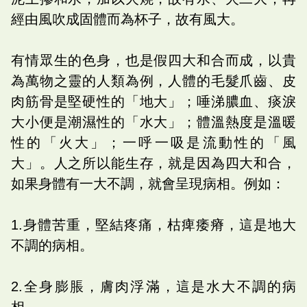
經由風吹成固體而為杯子，故有風大。
有情眾生的色身，也是假四大和合而成，以貴
為萬物之靈的人類為例，人體的毛髮爪齒、皮
肉筋骨是堅硬性的「地大」；唾涕膿血、痰淚
大小便是潮濕性的「水大」；體溫熱度是溫暖
性的「火大」；一呼一吸是流動性的「風
大」。人之所以能生存，就是因為四大和合，
如果身體有一大不調，就會呈現病相。例如：
1.身體苦重，堅結疼痛，枯痺痿瘠，這是地大
不調的病相。
2.全身膨脹，膚肉浮滿，這是水大不調的病
相。