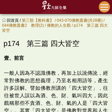
回首頁 /
第三類【教科書】 /
043-070佛教叢書(共28冊) /
044佛教叢書2 教理(2) /
佛教的人生觀 /
p174 第三篇 四大
皆空
p174 第三篇 四大皆空
壹、前言
一般人因為不認識佛教，再加上以訛傳訛，經
常對佛教的思想義理，乃至名相用語等，產生
許多誤解。譬如佛教所講的「四大皆空」，往
往被世人誤以為酒、色、財、氣叫四大，因此
戲稱那些不貪酒、色、財、氣的人是「四大皆
空」。其實「四大皆空」是佛教對世界和人生