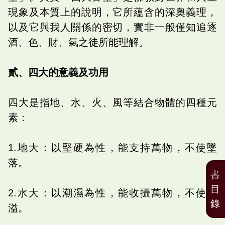
現象及本質上的說明，它所蘊含的深奧義理，
以及它與我人關係的密切，實非一般僅知追逐
酒、色、財、氣之徒所能理解。
貳、四大的意義及功用
四大是指地、水、火、風等結合物體的四種元
素：
1.地大：以堅硬為性，能支持萬物，不使墜
落。
書
目
2.水大：以潮濕為性，能收攝萬物，不使散
錄
溢。