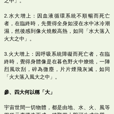
之中」。
2.水大增上：因血液循環系統不順暢而死亡
者，在臨終時，先覺得全身如浸在水中冰冷潮
濕，然後感到像火燒般高熱，如同「水大落入
火大之中」。
3.火大增上：因呼吸系統障礙而死亡者，在臨
終時，覺得身體像是在暮色野火中燎燒，一陣
烈風吹刮，碎為微塵，片片煙飛灰滅，如同
「火大落入風大之中」。
參、四大何以稱「大」
宇宙世間一切物體，都是由地、水、火、風等