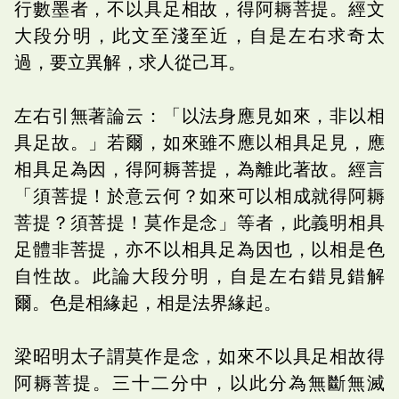
行數墨者，不以具足相故，得阿耨菩提。經文
大段分明，此文至淺至近，自是左右求奇太
過，要立異解，求人從己耳。
左右引無著論云：「以法身應見如來，非以相
具足故。」若爾，如來雖不應以相具足見，應
相具足為因，得阿耨菩提，為離此著故。經言
「須菩提！於意云何？如來可以相成就得阿耨
菩提？須菩提！莫作是念」等者，此義明相具
足體非菩提，亦不以相具足為因也，以相是色
自性故。此論大段分明，自是左右錯見錯解
爾。色是相緣起，相是法界緣起。
梁昭明太子謂莫作是念，如來不以具足相故得
阿耨菩提。三十二分中，以此分為無斷無滅