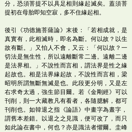
分，恐須菩提不以具足相則緣起滅矣。蓋須菩
提初在母胎即知空寂，多不住緣起相。
後引《功德施菩薩論》末後：「若相成就，是
真實有，此相滅時，即名為斷。何以故？以生
故有斷。」又怕人不會，又云：「何以故？一
切法是無生性，所以遠離斷常二邊。遠離二邊
是法界相。」不說性而言相，謂法界是性之緣
起故也。相是法界緣起故，不說性而言相，梁
昭明所謂無斷無滅是也。此段更分明，又是左
右求奇太過，強生節目爾。若《金剛經》可以
刊削，則一大藏教凡有看者，各隨臆解，都可
刊削也。如韓退之指《論語》中畫字為晝字，
謂舊本差錯。以退之之見識，便可改了，而只
如此論在書中，何也？亦是識法者懼爾。圭峰