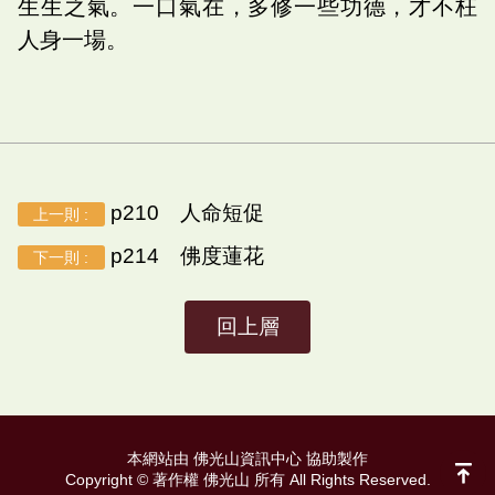
生生之氣。一口氣在，多修一些功德，才不枉
人身一場。
p210 人命短促
上一則 :
p214 佛度蓮花
下一則 :
回上層
本網站由 佛光山資訊中心 協助製作
Copyright © 著作權 佛光山 所有 All Rights Reserved.