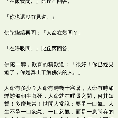
「在飯食間。」比丘乙回答。
「你也還沒有見道。」
佛陀繼續再問：「人命在幾間？」
「在呼吸間。」比丘丙回答。
佛陀一聽，歡喜的稱歎道：「很好！你已經見
道了，你是真正了解佛法的人。」
人命有多少？人命有時幾十寒暑，人命有時如
蜉蝣般朝生暮死，人命就在呼吸之間，何其短
暫！多麼無常！世間人常說：要爭一口氣。人
生不爭一口怨氣、一口怒氣，而是一息尚存的