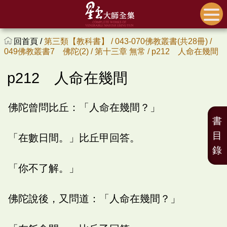
回首頁 /
第三類【教科書】 /
043-070佛教叢書(共28冊) /
049佛教叢書7 佛陀(2) /
第十三章 無常 /
p212 人命在幾間
p212 人命在幾間
佛陀曾問比丘：「人命在幾間？」
書
目
「在數日間。」比丘甲回答。
錄
「你不了解。」
佛陀說後，又問道：「人命在幾間？」