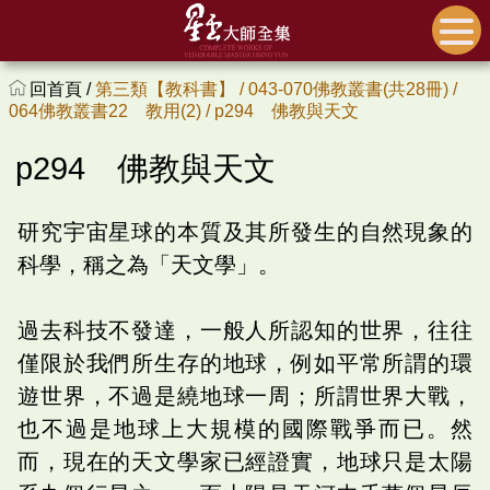
回首頁 /
第三類【教科書】 /
043-070佛教叢書(共28冊) /
064佛教叢書22 教用(2) /
p294 佛教與天文
p294 佛教與天文
研究宇宙星球的本質及其所發生的自然現象的
科學，稱之為「天文學」。
過去科技不發達，一般人所認知的世界，往往
僅限於我們所生存的地球，例如平常所謂的環
遊世界，不過是繞地球一周；所謂世界大戰，
也不過是地球上大規模的國際戰爭而已。然
而，現在的天文學家已經證實，地球只是太陽