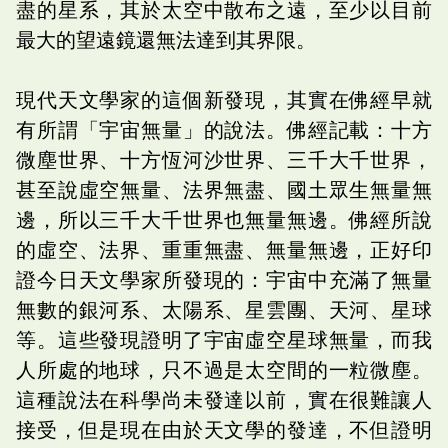
盡的星系，其於太空中散布之遠，至少以目前
最大的望遠鏡還無法達到其界限。
現代天文學家的這個新發現，其實在佛經早就
有所謂「宇宙無量」的說法。佛經記載：十方
微塵世界、十方恆河沙世界、三千大千世界，
甚至說虛空無量、法界無盡、國土眾生無量無
邊，所以三千大千世界也無量無邊。佛經所說
的虛空、法界、重重無盡、無量無邊，正好印
證今日天文學家所發現的：宇宙中充滿了無量
無數的銀河系、太陽系、星雲團、天河、星球
等。這些發現證明了宇宙虛空星球無量，而我
人所處的地球，只不過是太空間的一粒微塵。
這種說法在科學尚未發達以前，實在很難讓人
接受，但是現在由於天文學的發達，不但證明