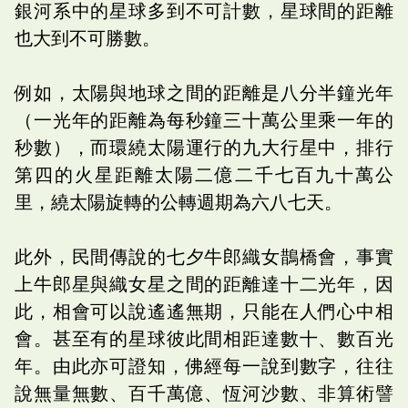
銀河系中的星球多到不可計數，星球間的距離
也大到不可勝數。
例如，太陽與地球之間的距離是八分半鐘光年
（一光年的距離為每秒鐘三十萬公里乘一年的
秒數），而環繞太陽運行的九大行星中，排行
第四的火星距離太陽二億二千七百九十萬公
里，繞太陽旋轉的公轉週期為六八七天。
此外，民間傳說的七夕牛郎織女鵲橋會，事實
上牛郎星與織女星之間的距離達十二光年，因
此，相會可以說遙遙無期，只能在人們心中相
會。甚至有的星球彼此間相距達數十、數百光
年。由此亦可證知，佛經每一說到數字，往往
說無量無數、百千萬億、恆河沙數、非算術譬