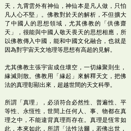
天，九霄雲外有神仙，神仙本是凡人做，只怕
凡人心不堅」。佛教對於天的解析，不但擴大
了中國人的思想領域，尤其佛教的「供佛齋
天」，很能與中國人敬天畏天的思想相應，所
以佛教傳入中國，能和中國文化融合，也就是
因為對宇宙天文地理等思想有高超的見解。
尤其佛教主張宇宙成住壞空，一切緣聚則生，
緣滅則散。佛教用「緣起」來解釋天文，把佛
法的真理彰顯出來，超越世間的天文科學。
所謂「真理」，必須符合必然性、普遍性、平
等性、永恆性，世間上任何人、事、物都在真
理之中，不能違背真理而存在。真理是恆常如
此，本來如此，所謂「法性法爾，若佛出世，