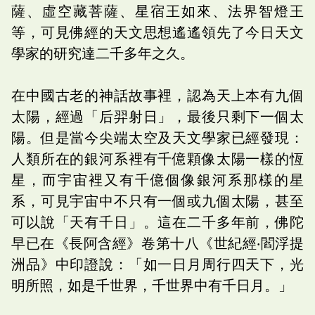
薩、虛空藏菩薩、星宿王如來、法界智燈王
等，可見佛經的天文思想遙遙領先了今日天文
學家的研究達二千多年之久。
在中國古老的神話故事裡，認為天上本有九個
太陽，經過「后羿射日」，最後只剩下一個太
陽。但是當今尖端太空及天文學家已經發現：
人類所在的銀河系裡有千億顆像太陽一樣的恆
星，而宇宙裡又有千億個像銀河系那樣的星
系，可見宇宙中不只有一個或九個太陽，甚至
可以說「天有千日」。這在二千多年前，佛陀
早已在《長阿含經》卷第十八《世紀經‧閻浮提
洲品》中印證說：「如一日月周行四天下，光
明所照，如是千世界，千世界中有千日月。」