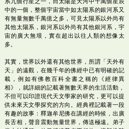
系九個行星之一，而太陽是天河中千萬個星辰
中的一個，整個宇宙當中如太陽系的銀河系又
有無量無數千萬億之多，可見太陽系以外尚有
其他太陽系，銀河系以外尚有其他銀河系，宇
宙的廣大無垠，實在超出以往人類的想像太
多。
其實，世界以外還有其他世界，所謂「天外有
天」的遠觀，在幾千年的佛經中已有明確的記
載，例如有佛教百科全書之稱的《經律異
相》，就詳細的記載著無數天界的生活活動，
不但可以印證現代天文學家的研究，更可以提
供未來天文學探究的方向。經典裡記載著一段
有趣的故事：釋迦牟尼佛在講經的時候，出廣
長舌相，聲音震動無量世界，傳送極遠。弟子