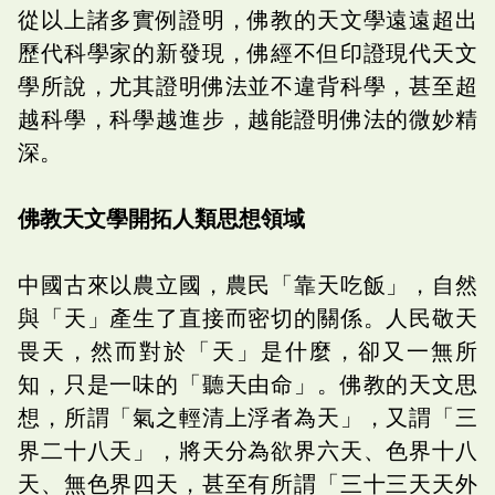
從以上諸多實例證明，佛教的天文學遠遠超出
歷代科學家的新發現，佛經不但印證現代天文
學所說，尤其證明佛法並不違背科學，甚至超
越科學，科學越進步，越能證明佛法的微妙精
深。
佛教天文學開拓人類思想領域
中國古來以農立國，農民「靠天吃飯」，自然
與「天」產生了直接而密切的關係。人民敬天
畏天，然而對於「天」是什麼，卻又一無所
知，只是一味的「聽天由命」。佛教的天文思
想，所謂「氣之輕清上浮者為天」，又謂「三
界二十八天」，將天分為欲界六天、色界十八
天、無色界四天，甚至有所謂「三十三天天外