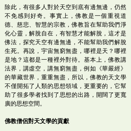
除此，有很多人對於天空到底有邊無邊，仍然
不免感到好奇。事實上，佛教是一個重視道
德、慈悲、智慧的宗教，佛教旨在幫助我們淨
化心靈，解脫自在，有智慧才能解脫，這才是
佛法，探究天空有邊無邊，不能幫助我們解脫
生死。再說，宇宙無窮無盡，哪裡是天？哪裡
是地？這都是一種裡外對待。基本上，佛教講
法界，講虛空，講無窮無盡，例如《華嚴經》
的華藏世界，重重無盡，所以，佛教的天文學
不僅開拓了人類的思想領域，更重要的，它幫
助了很多學者找到了思想的出路，開闊了更寬
廣的思想空間。
佛教僧侶對天文學的貢獻