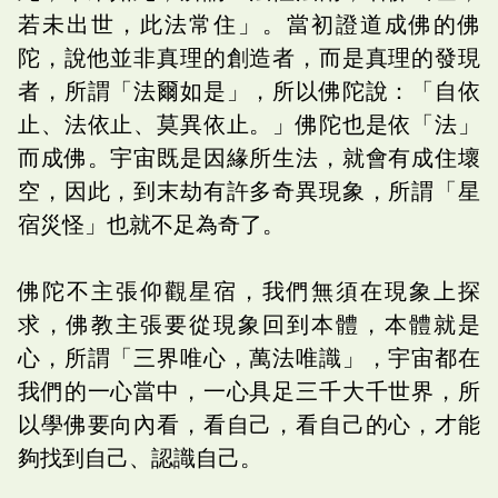
若未出世，此法常住」。當初證道成佛的佛
陀，說他並非真理的創造者，而是真理的發現
者，所謂「法爾如是」，所以佛陀說：「自依
止、法依止、莫異依止。」佛陀也是依「法」
而成佛。宇宙既是因緣所生法，就會有成住壞
空，因此，到末劫有許多奇異現象，所謂「星
宿災怪」也就不足為奇了。
佛陀不主張仰觀星宿，我們無須在現象上探
求，佛教主張要從現象回到本體，本體就是
心，所謂「三界唯心，萬法唯識」，宇宙都在
我們的一心當中，一心具足三千大千世界，所
以學佛要向內看，看自己，看自己的心，才能
夠找到自己、認識自己。