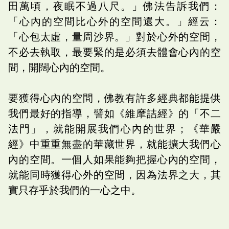
田萬頃，夜眠不過八尺。」佛法告訴我們：
「心內的空間比心外的空間還大。」經云：
「心包太虛，量周沙界。」對於心外的空間，
不必去執取，最要緊的是必須去體會心內的空
間，開闊心內的空間。
要獲得心內的空間，佛教有許多經典都能提供
我們最好的指導，譬如《維摩詰經》的「不二
法門」，就能開展我們心內的世界；《華嚴
經》中重重無盡的華藏世界，就能擴大我們心
內的空間。一個人如果能夠把握心內的空間，
就能同時獲得心外的空間，因為法界之大，其
實只存乎於我們的一心之中。