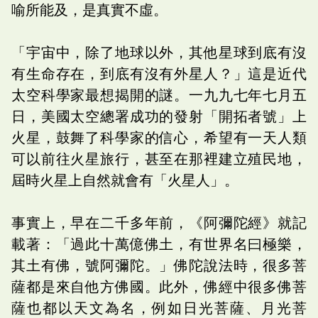
喻所能及，是真實不虛。
「宇宙中，除了地球以外，其他星球到底有沒
有生命存在，到底有沒有外星人？」這是近代
太空科學家最想揭開的謎。一九九七年七月五
日，美國太空總署成功的發射「開拓者號」上
火星，鼓舞了科學家的信心，希望有一天人類
可以前往火星旅行，甚至在那裡建立殖民地，
屆時火星上自然就會有「火星人」。
事實上，早在二千多年前，《阿彌陀經》就記
載著：「過此十萬億佛土，有世界名曰極樂，
其土有佛，號阿彌陀。」佛陀說法時，很多菩
薩都是來自他方佛國。此外，佛經中很多佛菩
薩也都以天文為名，例如日光菩薩、月光菩