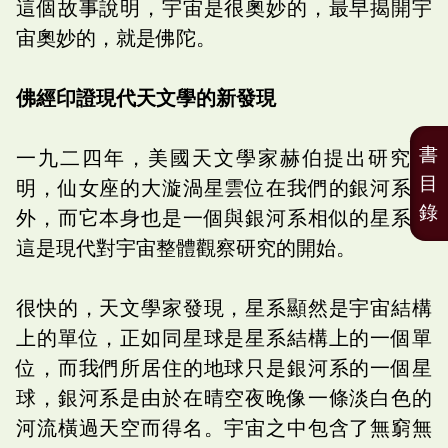
這個故事說明，宇宙是很奧妙的，最早揭開宇
宙奧妙的，就是佛陀。
佛經印證現代天文學的新發現
書
一九二四年，美國天文學家赫伯提出研究證
目
明，仙女座的大漩渦星雲位在我們的銀河系之
錄
外，而它本身也是一個與銀河系相似的星系，
這是現代對宇宙整體觀察研究的開始。
很快的，天文學家發現，星系顯然是宇宙結構
上的單位，正如同星球是星系結構上的一個單
位，而我們所居住的地球只是銀河系的一個星
球，銀河系是由於在晴空夜晚像一條淡白色的
河流橫過天空而得名。宇宙之中包含了無窮無