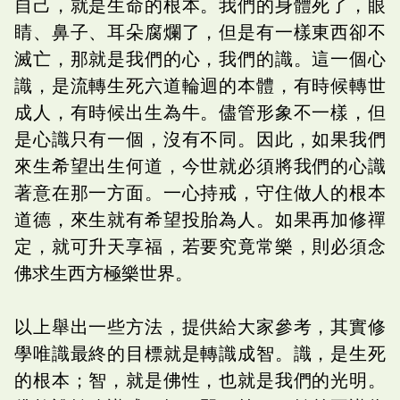
自己，就是生命的根本。我們的身體死了，眼
睛、鼻子、耳朵腐爛了，但是有一樣東西卻不
滅亡，那就是我們的心，我們的識。這一個心
識，是流轉生死六道輪迴的本體，有時候轉世
成人，有時候出生為牛。儘管形象不一樣，但
是心識只有一個，沒有不同。因此，如果我們
來生希望出生何道，今世就必須將我們的心識
著意在那一方面。一心持戒，守住做人的根本
道德，來生就有希望投胎為人。如果再加修禪
定，就可升天享福，若要究竟常樂，則必須念
佛求生西方極樂世界。
以上舉出一些方法，提供給大家參考，其實修
學唯識最終的目標就是轉識成智。識，是生死
的根本；智，就是佛性，也就是我們的光明。