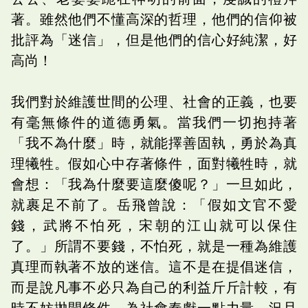
著。雖然他們不懂高深的哲理，他們的信仰被
批評為「迷信」，但是他們的信心好純潔，好
高尚！
我們對於維護世間的公理、社會的正義，也要
有毫無條件的道德勇氣。當我們一切抱持著
「我不為什麼」時，就能擇善固執，勇於為真
理犧牲。假如心中存著條件，面對犧牲時，就
會想：「我為什麼要這麼傻呢？」一旦如此，
就裹足不前了。岳飛曾說：「假如文官不愛
錢，武將不怕死，宋朝的江山就可以保住
了。」所謂不要錢，不怕死，就是一種為維護
真理而執著不放的迷信。這不是在提倡迷信，
而是說凡事不必只為自己的利益斤斤計較，有
時不妨拋開條件，為社會奉獻一點力量。況且