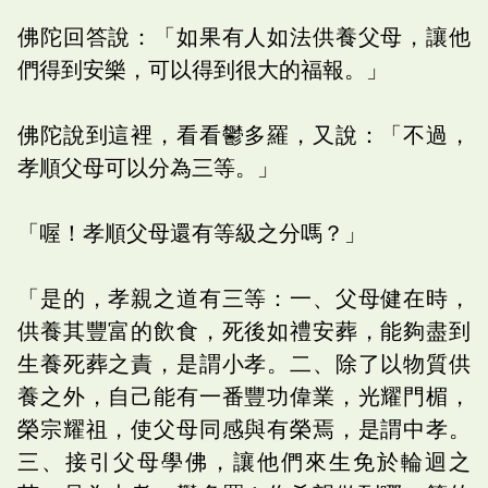
佛陀回答說：「如果有人如法供養父母，讓他
們得到安樂，可以得到很大的福報。」
佛陀說到這裡，看看鬱多羅，又說：「不過，
孝順父母可以分為三等。」
「喔！孝順父母還有等級之分嗎？」
「是的，孝親之道有三等：一、父母健在時，
供養其豐富的飲食，死後如禮安葬，能夠盡到
生養死葬之責，是謂小孝。二、除了以物質供
養之外，自己能有一番豐功偉業，光耀門楣，
榮宗耀祖，使父母同感與有榮焉，是謂中孝。
三、接引父母學佛，讓他們來生免於輪迴之