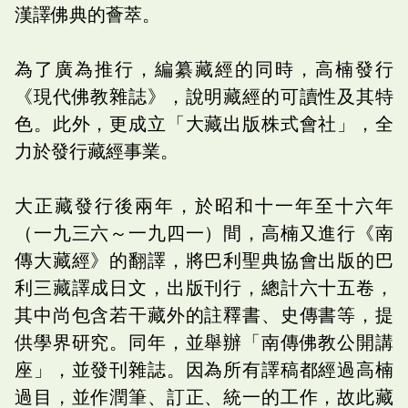
漢譯佛典的薈萃。
為了廣為推行，編纂藏經的同時，高楠發行
《現代佛教雜誌》，說明藏經的可讀性及其特
色。此外，更成立「大藏出版株式會社」，全
力於發行藏經事業。
大正藏發行後兩年，於昭和十一年至十六年
（一九三六～一九四一）間，高楠又進行《南
傳大藏經》的翻譯，將巴利聖典協會出版的巴
利三藏譯成日文，出版刊行，總計六十五卷，
其中尚包含若干藏外的註釋書、史傳書等，提
供學界研究。同年，並舉辦「南傳佛教公開講
座」，並發刊雜誌。因為所有譯稿都經過高楠
過目，並作潤筆、訂正、統一的工作，故此藏