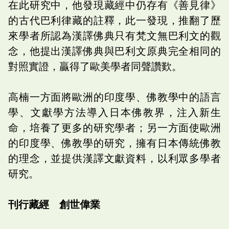
在此研究中，他發現藏經中仍存有《善見律》
的古代巴利律藏的註釋，此一發現，推翻了歷
來學者所認為漢譯佛典只有梵文無巴利文的觀
念，他提出漢譯佛典與巴利文原典完全相同的
對照實證，贏得了歐美學者同聲讚歎。
高楠一方面將歐洲的印度學、佛教學中的語言
學、文獻學方法導入日本佛教界，注入新生
命，培養了更多的研究學者；另一方面使歐洲
的印度學、佛教學的研究，擁有日本傳統佛教
的理念，並提供漢譯文獻資料，以利眾多學者
研究。
刊行藏經 創世偉業