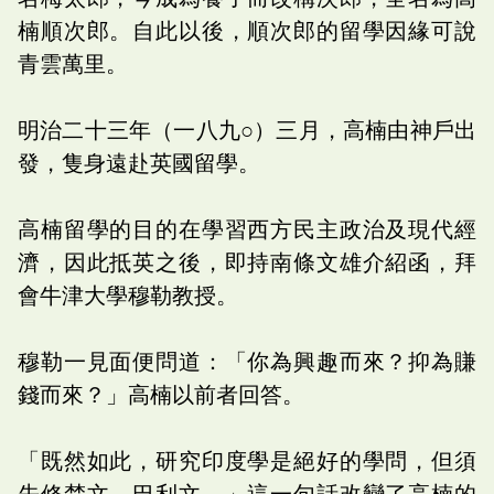
楠順次郎。自此以後，順次郎的留學因緣可說
青雲萬里。
明治二十三年（一八九○）三月，高楠由神戶出
發，隻身遠赴英國留學。
高楠留學的目的在學習西方民主政治及現代經
濟，因此抵英之後，即持南條文雄介紹函，拜
會牛津大學穆勒教授。
穆勒一見面便問道：「你為興趣而來？抑為賺
錢而來？」高楠以前者回答。
「既然如此，研究印度學是絕好的學問，但須
先修梵文、巴利文。」這一句話改變了高楠的