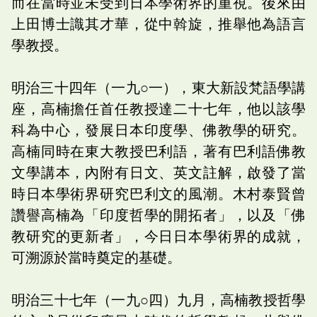
而在當時並未受到日本學術界的重視。後來由
上田博士識其才華，從中斡旋，推舉他為語言
學教授。
明治三十四年（一九○一），東大新設梵語學講
座，高楠擔任首任教授達二十七年，他以該學
科為中心，發展日本印度學、佛教學的研究。
高楠同時在東大教授巴利語，著有巴利語佛教
文學講本，內附有日文、英文註解，啟發了當
時日本學術界研究巴利文的風潮。木村泰賢曾
讚譽高楠為「印度哲學的開拓者」，以及「佛
教研究的更新者」，今日日本學術界的成就，
可溯源於當時奠定的基礎。
明治三十七年（一九○四）九月，高楠教授哲學