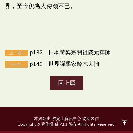
界，至今仍為人傳頌不已。
p132 日本黃檗宗開祖隱元禪師
上一則 :
p148 世界禪學家鈴木大拙
下一則 :
回上層
本網站由 佛光山資訊中心 協助製作
Copyright © 著作權 佛光山 所有 All Rights Reserved.