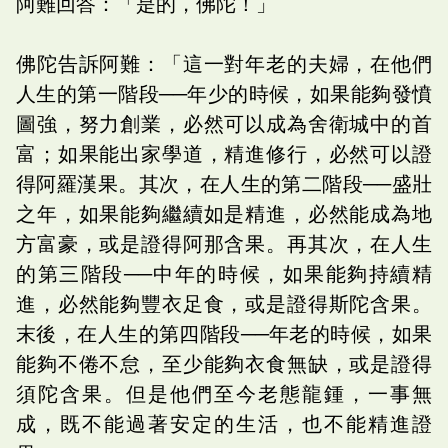
阿難回答：「是的，佛陀！」
佛陀告訴阿難：「這一對年老的夫婦，在他們
人生的第一階段──年少的時候，如果能夠發憤
圖強，努力創業，必然可以成為舍衛城中的首
富；如果能出家學道，精進修行，必然可以證
得阿羅漢果。其次，在人生的第二階段──盛壯
之年，如果能夠繼續如是精進，必然能成為地
方富豪，或是證得阿那含果。再其次，在人生
的第三階段──中年的時候，如果能夠持續精
進，必然能夠豐衣足食，或是證得斯陀含果。
末後，在人生的第四階段──年老的時候，如果
能夠不倦不怠，至少能夠衣食無缺，或是證得
須陀含果。但是他們至今老態龍鍾，一事無
成，既不能過著安定的生活，也不能精進證