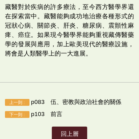
藏醫對於疾病的許多療法，至今西方醫學界還
在探索當中。藏醫能夠成功地治療各種形式的
冠狀心病、關節炎、肝炎、糖尿病、震顫性麻
痺、癌症。如果現今醫學界能夠重視藏傳醫藥
學的發展與應用，加上歐美現代的醫療設施，
將會是人類醫學上的一大進展。
p083 伍、密教與政治社會的關係
上一則 :
p103 前言
下一則 :
回上層