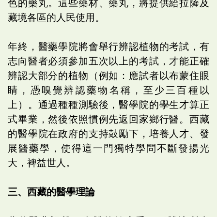
色的藥丸。這些藥材、藥丸，將提供給拉薩及
藏境各區的人民使用。
年終，醫藥學院將會舉行辨認植物的考試，有
志向醫者必須參加五次以上的考試，才能正確
辨認大部分的植物（例如：應試者以布蒙住眼
睛，憑嗅覺辨認藥物名稱，至少三百種以
上）。通過種種測驗後，醫學院的學生才算正
式畢業，然後依照慣例先返回家鄉行醫。西藏
的醫學院在政府的支持鼓勵下，培養人才、發
展醫藥學，使得這一門獨特學問不斷發揚光
大，裨益世人。
三、西藏的醫學理論