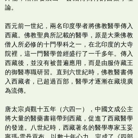
論。
西元前一世紀，兩名印度學者將佛教醫學傳入
西藏。佛教聖典所記載的醫學，原是大乘佛教
僧人所必修的十門學科之一，在北印度的大寺
院裡，這一門醫學曾經盛行了一千多年。傳入
西藏後，並沒有被普遍應用，而是由服侍藏王
的御醫專職研習。直到六世紀時，佛教醫書傳
入西藏者，已超過百部，醫學才逐漸在藏境廣
為流傳。
唐太宗貞觀十五年（六四一），中國文成公主
將大量的醫藥書籍帶到西藏，促進了西藏醫學
的發達。八世紀時，西藏著名的醫學專家玉妥
寧瑪‧雲丹貢布，以數十年心力，完成了《四部