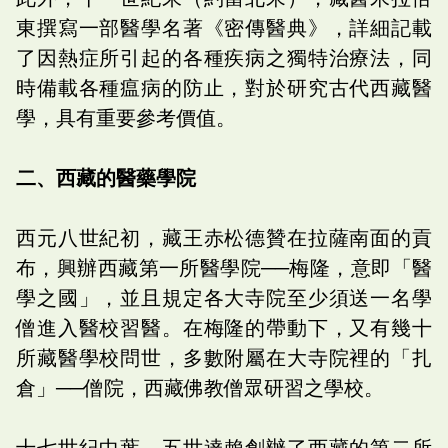
東撰寫一部醫學名著《密傳醫典》，詳細記載
了因熱症所引起的各種疾病之獨特治療法，同
時備載各種瘟病的防止，對於研究古代西藏醫
學，具有重要參考價值。
二、西藏的醫藥學院
西元八世紀初，藏王赤松德贊在拉薩南面的貢
布，興辦西藏第一所醫學院──梅隆，意即「醫
學之國」，並且規定各大寺院至少須送一名學
僧進入醫校習醫。在梅隆的帶動下，又有幾十
所藏醫學校問世，多數附屬在大寺院裡的「扎
倉」──僧院，西藏佛教僧眾研習之學校。
十七世紀中葉，五世達賴創辦了西藏的第二所