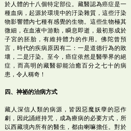
於人體的十八個特定部位。藏醫認為癌症是一
種血病，起源於環境中的汙染雜質，這些汙染
物影響體內七種有感覺的生物。這些生物極其
微細，在血液中游動，瞬息即逝，最初形成於
子宮的胚胎，有維持體力的作用。佛陀曾預
言，時代的疾病原因有二：一是道德行為的敗
壞，二是汙染。至今，癌症依然是醫學界的絕
症，而高明的藏醫卻能治癒百分之七十的病
患，令人稱奇！
四、神祕的治病方式
藏人深信人類的病源，皆因惡魔妖孽的惡作
劇，因此誦經持咒，成為療病的必要方式，所
以西藏境內所有的醫生，都由喇嘛擔任。對於