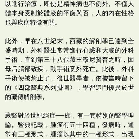
以進行治療，即使是精神病也不例外。不僅人
體本身受制於體液的平衡與否，人的內在性格
也與疾病特徵有關。
此外，早在八世紀末，西藏的解剖學已達到全
盛時期，外科醫生常常進行心臟和大腦的外科
手術，直到第三十八代藏王穆尼贊普之時，因
母后腦部致疾，動手術意外死亡。此後，外科
手術便被禁止了。後世醫學者，依據當時留下
的《四部醫典系列掛圖》，學習這門優異於世
的藏傳解剖學。
藏醫對於世紀絕症──癌，有一套特別的醫學理
論。醫典記載，腫瘤有五十四種，發病時，通
常有三種形式，腫瘤以其中的一種形式，出現