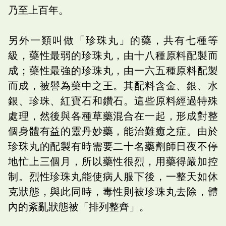
乃至上百年。
另外一類叫做「珍珠丸」的藥，共有七種等
級，藥性最弱的珍珠丸，由十八種原料配製而
成；藥性最強的珍珠丸，由一六五種原料配製
而成，被譽為藥中之王。其配料含金、銀、水
銀、珍珠、紅寶石和鑽石。這些原料經過特殊
處理，然後與各種草藥混合在一起，形成對整
個身體有益的靈丹妙藥，能治難癒之症。由於
珍珠丸的配製有時需要二十名藥劑師日夜不停
地忙上三個月，所以藥性很烈，用藥得嚴加控
制。烈性珍珠丸能使病人服下後，一整天如休
克狀態，與此同時，毒性則被珍珠丸去除，體
內的紊亂狀態被「排列整齊」。