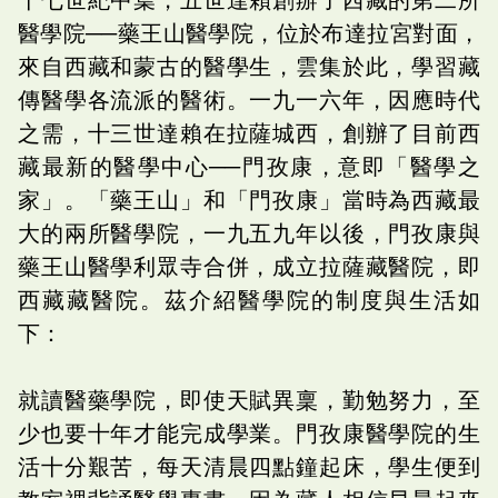
醫學院──藥王山醫學院，位於布達拉宮對面，
來自西藏和蒙古的醫學生，雲集於此，學習藏
傳醫學各流派的醫術。一九一六年，因應時代
之需，十三世達賴在拉薩城西，創辦了目前西
藏最新的醫學中心──門孜康，意即「醫學之
家」。「藥王山」和「門孜康」當時為西藏最
大的兩所醫學院，一九五九年以後，門孜康與
藥王山醫學利眾寺合併，成立拉薩藏醫院，即
西藏藏醫院。茲介紹醫學院的制度與生活如
下：
就讀醫藥學院，即使天賦異稟，勤勉努力，至
少也要十年才能完成學業。門孜康醫學院的生
活十分艱苦，每天清晨四點鐘起床，學生便到