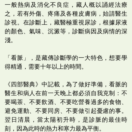
一般熱病及消化不良症，藏人概以誦經法療
之，若有外傷、疼痛及各種皮膚病，始請醫生
診視。在診斷上，藏醫極重視尿診，根據尿液
的顏色、氣味、沉澱等，診斷病因及病情的深
淺。
「看脈」，是藏傳診斷學的一大特色，想要學
得精通，需要十年以上的時間。
《四部醫典》中記載，為了做好準備，看脈的
醫生和病人在前一天晚上都必須自我克制：不
要喝茶、不要飲酒、不要吃營養過多的食物、
避免運動、不要同房、不要做引起憂慮的事。
翌日清晨，當太陽初升時，是診脈的最佳時
刻，因為此時的熱力和寒力最為平衡。