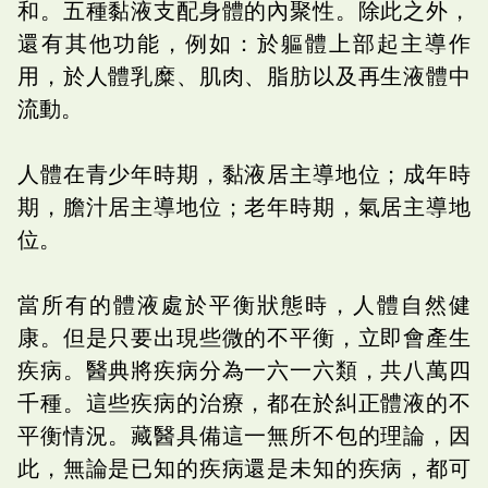
和。五種黏液支配身體的內聚性。除此之外，
還有其他功能，例如：於軀體上部起主導作
用，於人體乳糜、肌肉、脂肪以及再生液體中
流動。
人體在青少年時期，黏液居主導地位；成年時
期，膽汁居主導地位；老年時期，氣居主導地
位。
當所有的體液處於平衡狀態時，人體自然健
康。但是只要出現些微的不平衡，立即會產生
疾病。醫典將疾病分為一六一六類，共八萬四
千種。這些疾病的治療，都在於糾正體液的不
平衡情況。藏醫具備這一無所不包的理論，因
此，無論是已知的疾病還是未知的疾病，都可