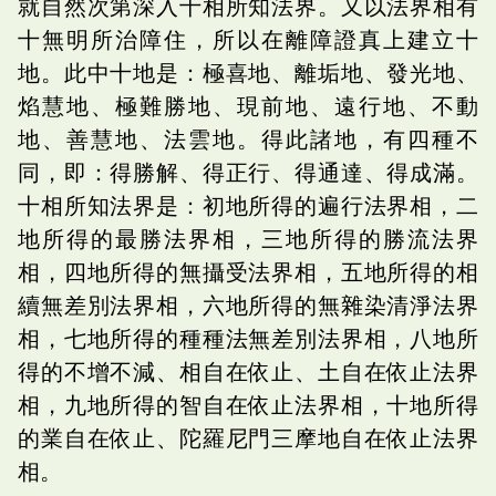
就自然次第深入十相所知法界。又以法界相有
十無明所治障住，所以在離障證真上建立十
地。此中十地是：極喜地、離垢地、發光地、
焰慧地、極難勝地、現前地、遠行地、不動
地、善慧地、法雲地。得此諸地，有四種不
同，即：得勝解、得正行、得通達、得成滿。
十相所知法界是：初地所得的遍行法界相，二
地所得的最勝法界相，三地所得的勝流法界
相，四地所得的無攝受法界相，五地所得的相
續無差別法界相，六地所得的無雜染清淨法界
相，七地所得的種種法無差別法界相，八地所
得的不增不減、相自在依止、土自在依止法界
相，九地所得的智自在依止法界相，十地所得
的業自在依止、陀羅尼門三摩地自在依止法界
相。