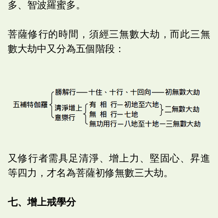
多、智波羅蜜多。
菩薩修行的時間，須經三無數大劫，而此三無
數大劫中又分為五個階段：
又修行者需具足清淨、增上力、堅固心、昇進
等四力，才名為菩薩初修無數三大劫。
七、增上戒學分