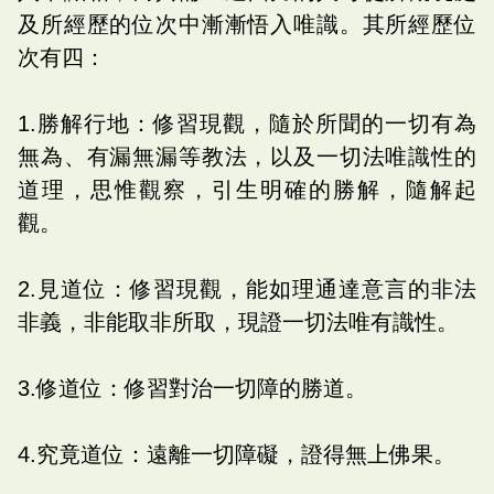
及所經歷的位次中漸漸悟入唯識。其所經歷位
次有四：
1.勝解行地：修習現觀，隨於所聞的一切有為
無為、有漏無漏等教法，以及一切法唯識性的
道理，思惟觀察，引生明確的勝解，隨解起
觀。
2.見道位：修習現觀，能如理通達意言的非法
非義，非能取非所取，現證一切法唯有識性。
3.修道位：修習對治一切障的勝道。
4.究竟道位：遠離一切障礙，證得無上佛果。