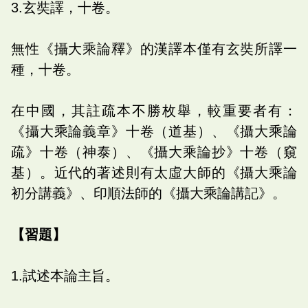
3.玄奘譯，十卷。
無性《攝大乘論釋》的漢譯本僅有玄奘所譯一
種，十卷。
在中國，其註疏本不勝枚舉，較重要者有：
《攝大乘論義章》十卷（道基）、《攝大乘論
疏》十卷（神泰）、《攝大乘論抄》十卷（窺
基）。近代的著述則有太虛大師的《攝大乘論
初分講義》、印順法師的《攝大乘論講記》。
【習題】
1.試述本論主旨。