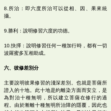
8.所治：即六度所治可以從相、因、果來統
攝。
9.勝利：說明修習六度的功德。
10.抉擇：說明修習任何一種加行時，都有一切
波羅蜜多互相助成。
六、彼修差別分
主要說明彼果修習的淺深差別。也就是菩薩所
證入的十地。此十地是約離染方面而安立，是
為對治十種無明，所以建立菩薩在修行的過
程。由於漸離十種無明所治障的隱覆，因此也