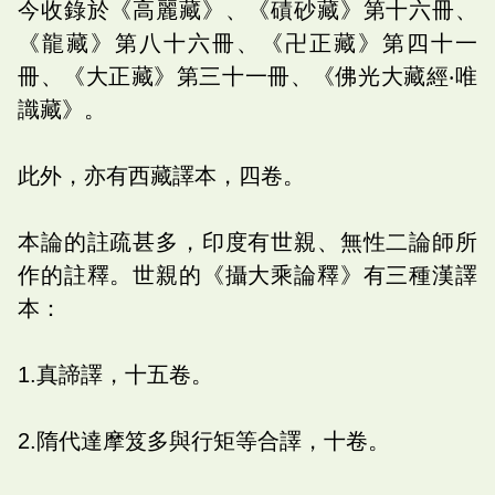
今收錄於《高麗藏》、《磧砂藏》第十六冊、
《龍藏》第八十六冊、《卍正藏》第四十一
冊、《大正藏》第三十一冊、《佛光大藏經‧唯
識藏》。
此外，亦有西藏譯本，四卷。
本論的註疏甚多，印度有世親、無性二論師所
作的註釋。世親的《攝大乘論釋》有三種漢譯
本：
1.真諦譯，十五卷。
2.隋代達摩笈多與行矩等合譯，十卷。