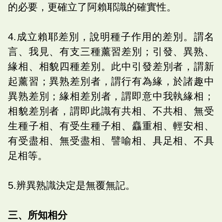
的必要，更確立了阿賴耶識的確實性。
4.成立賴耶差別，說明種子作用的差別。謂名
言、我見、有支三種薰習差別；引發、異熟、
緣相、相貌四種差別。此中引發差別者，謂新
起薰習；異熟差別者，謂行有為緣，於諸趣中
異熟差別；緣相差別者，謂即意中我執緣相；
相貌差別者，謂即此識有共相、不共相、無受
生種子相、有受生種子相、麤重相、輕安相、
有受盡相、無受盡相、譬喻相、具足相、不具
足相等。
5.辨異熟識決定是無覆無記。
三、所知相分