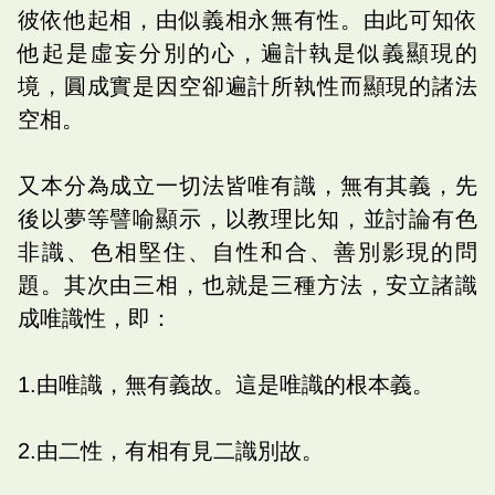
彼依他起相，由似義相永無有性。由此可知依
他起是虛妄分別的心，遍計執是似義顯現的
境，圓成實是因空卻遍計所執性而顯現的諸法
空相。
又本分為成立一切法皆唯有識，無有其義，先
後以夢等譬喻顯示，以教理比知，並討論有色
非識、色相堅住、自性和合、善別影現的問
題。其次由三相，也就是三種方法，安立諸識
成唯識性，即：
1.由唯識，無有義故。這是唯識的根本義。
2.由二性，有相有見二識別故。