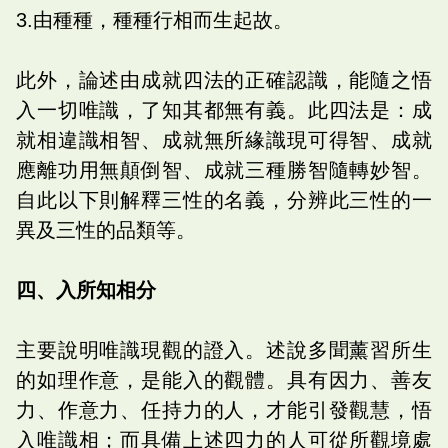
3.由種種，種種行相而生起故。
此外，論述由成就四法的正確認識，能隨之悟
入一切唯識，了知其都無有義。此四法是：成
就相違識相智、成就無所緣識現可得智、成就
應離功用無顛倒智、成就三種勝智隨轉妙智。
自此以下則解釋三性的名義，分辨此三性的一
異及三性的品類等。
四、入所知相分
主要說明唯識現觀的證入。述說多聞薰習所生
的如理作意，是能入的觀體。具有因力、善友
力、作意力、任持力的人，才能引發觀慧，悟
入唯識相；而具備上述四力的人可從所觀境處