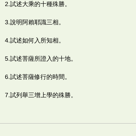
2.試述大乘的十種殊勝。
3.說明阿賴耶識三相。
4.試述如何入所知相。
5.試述菩薩所證入的十地。
6.試述菩薩修行的時間。
7.試列舉三增上學的殊勝。