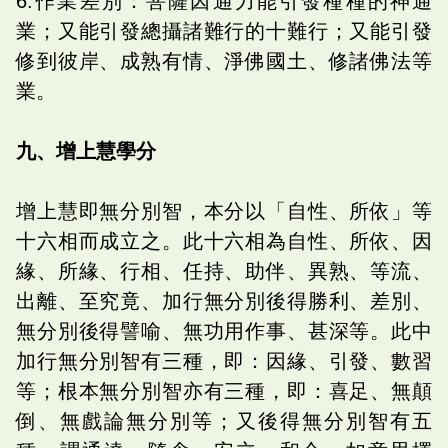
6.作業差別：菩薩因通力能引發種種的神通
業；又能引發總攝諸難行的十難行；又能引發
修到彼岸、成熟有情、淨佛國土、修諸佛法等
業。
九、增上慧學分
增上慧即無分別智，本分以「自性、所依」等
十六相而成立之。此十六相為自性、所依、因
緣、所緣、行相、任持、助伴、異熟、等流、
出離、至究竟、加行無分別後得勝利、差別、
無分別後得譬喻、無功用作事、甚深等。此中
加行無分別智有三種，即：因緣、引發、數習
等；根本無分別智亦有三種，即：喜足、無顛
倒、無戲論無分別等；又後得無分別智有五