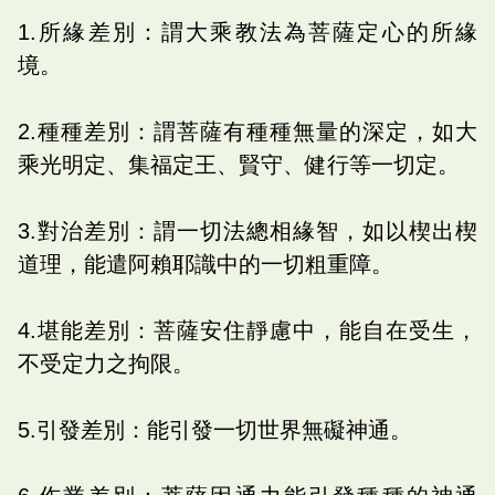
1.所緣差別：謂大乘教法為菩薩定心的所緣
境。
2.種種差別：謂菩薩有種種無量的深定，如大
乘光明定、集福定王、賢守、健行等一切定。
3.對治差別：謂一切法總相緣智，如以楔出楔
道理，能遣阿賴耶識中的一切粗重障。
4.堪能差別：菩薩安住靜慮中，能自在受生，
不受定力之拘限。
5.引發差別：能引發一切世界無礙神通。