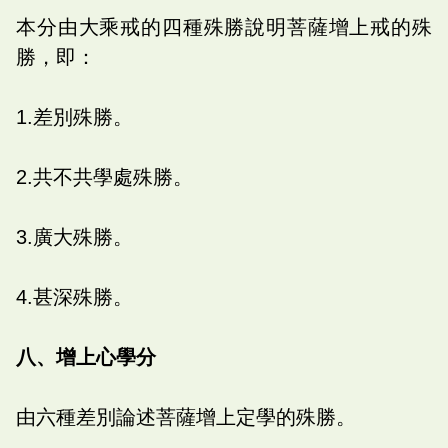
本分由大乘戒的四種殊勝說明菩薩增上戒的殊
勝，即：
1.差別殊勝。
2.共不共學處殊勝。
3.廣大殊勝。
4.甚深殊勝。
八、增上心學分
由六種差別論述菩薩增上定學的殊勝。