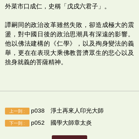
外菜市口成仁，史稱「戊戌六君子」。
譚嗣同的政治改革雖然失敗，卻造成極大的震
盪，對中國日後的政治思潮具有深遠的影響。
他以佛法建構的《仁學》，以及殉身變法的義
舉，更在在表現大乘佛教普濟眾生的悲心以及
捨身就義的菩薩精神。
p038 淨土再來人印光大師
上一則 :
p052 國學大師章太炎
下一則 :