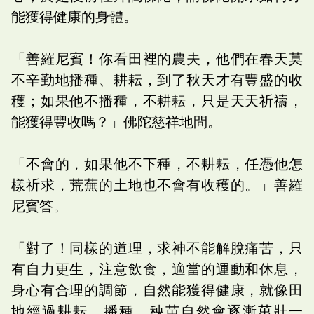
能獲得健康的身體。
「善羅尼賓！你看田裡的農夫，他們在春天莫
不辛勤地播種、耕耘，到了秋天才有豐盛的收
穫；如果他不播種，不耕耘，只是天天祈禱，
能獲得豐收嗎？」佛陀慈祥地問。
「不會的，如果他不下種，不耕耘，任憑他怎
樣祈求，荒蕪的土地也不會有收穫的。」善羅
尼賓答。
「對了！同樣的道理，求神不能解脫痛苦，只
有自力更生，注意飲食，適當的運動和休息，
身心有合理的調節，自然能獲得健康，就像田
地經過耕耘、播種，秧苗自然會逐漸茁壯一