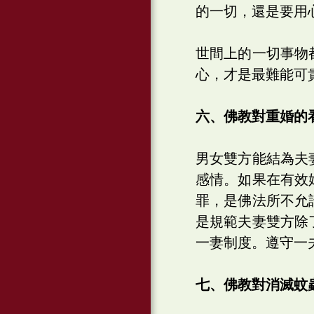
的一切，還是要用
世間上的一切事物
心，才是最難能可
六、佛教對重婚的
男女雙方能結為夫
感情。如果在有效
罪，是佛法所不允
是規範夫妻雙方除
一妻制度。遵守一
七、佛教對消滅蚊