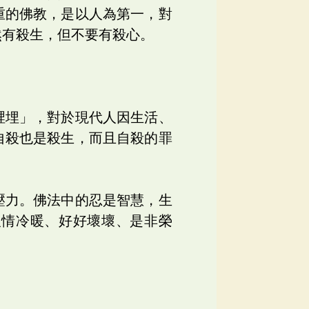
重的佛教，是以人為第一，對
然有殺生，但不要有殺心。
裡埋」，對於現代人因生活、
自殺也是殺生，而且自殺的罪
壓力。佛法中的忍是智慧，生
人情冷暖、好好壞壞、是非榮