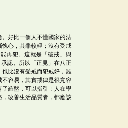
應。好比一個人不懂國家的法
慚愧心，其罪較輕；沒有受戒
可能再犯。這就是「破戒」與
會承認。所以「正見」在八正
，也比沒有受戒而犯戒好，雖
戒不容易，其實戒律是很寬容
有了羅盤，可以指引；人在學
格，改善生活品質者，都應該