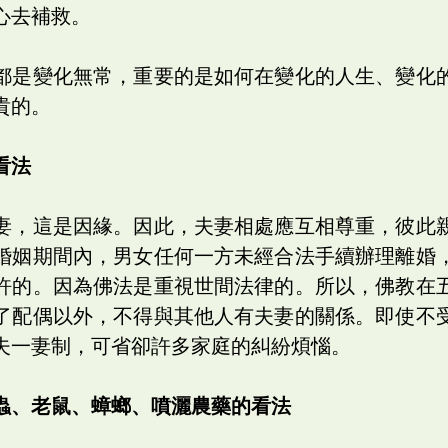
心去補救。
都是變化無常，重要的是如何在變化的人生、變化
貴的。
看法
妻，這是因緣。因此，夫妻相處應互相尊重，彼此
婚姻期間內，男女任何一方未經合法手續辦理離婚
許的。因為佛法是重視世間法律的。所以，佛教在
了配偶以外，不得與其他人有夫妻的關係。即使不
夫一妻制，可省卻許多家庭的糾紛煩惱。
蟲、老鼠、蟑螂、噴灑農藥的看法