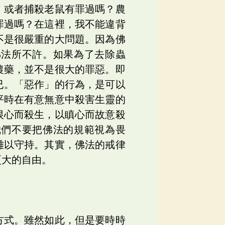
，或者捕殺老鼠有罪過嗎？農
罪過嗎？在這裡，我不能違背
不是很嚴重的大問題。因為佛
佛法所不許。如果為了去除蟲
農藥，並不是很大的罪惡。即
已。「惡作」的行為，是可以
平時在有意無意中殺害生靈的
恨心而殺生，以瞋心而故意殺
我們不要把佛法的規範視為畏
難以守持。其實，佛法的戒律
更大的自由。
方式。雖然如此，但是要時時