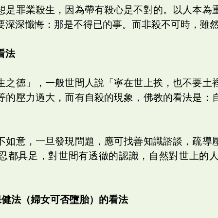
想是罪業殺生，因為帶有殺心是不對的。以人本為
要深深懺悔：那是不得已的事。而非殺不可時，雖
看法
生之德」，一般世間人說「寧在世上挨，也不要土
等的壓力過大，而有自殺的現象，佛教的看法是：
不如意，一旦發現問題，應可找善知識諮談，疏導
忍都具足，對世間有透徹的認識，自然對世上的
保健法（婦女可否墮胎）的看法