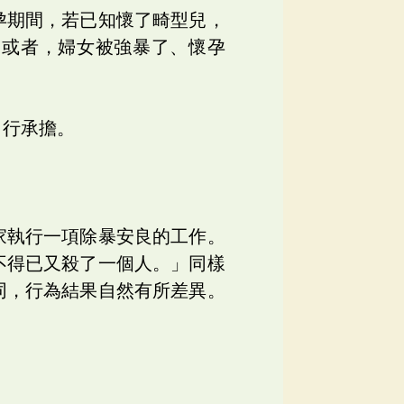
孕期間，若已知懷了畸型兒，
。或者，婦女被強暴了、懷孕
自行承擔。
家執行一項除暴安良的工作。
不得已又殺了一個人。」同樣
同，行為結果自然有所差異。