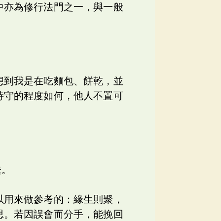
中亦為修行法門之一，與一般
想到我是在吃麵包、餅乾，並
持守的程度如何，他人不置可
繫。
以用來做參考的：緣生則聚，
思。若因誤會而分手，能挽回