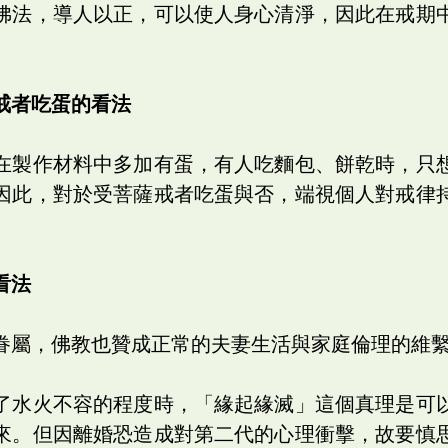
佛法，導人以正，可以使人身心清淨，因此在戒期
戒者吃蛋的看法
在製作材料中多加有蛋，有人吃麵包、餅乾時，只
因此，對於受菩薩戒者吃蛋與否，端視個人對戒律
看法
眷屬，佛教也贊成正常的夫妻生活與家庭倫理的維
了水火不容的程度時，「緣起緣滅」這個真理是可
來。但因離婚恐造成對第二代的心理衝擊，故要慎