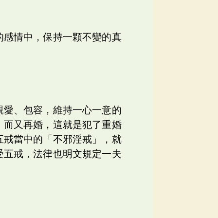
的感情中，保持一顆不變的真
親愛、包容，維持一心一意的
，而又再婚，這就是犯了重婚
五戒當中的「不邪淫戒」，就
受五戒，法律也明文規定一夫