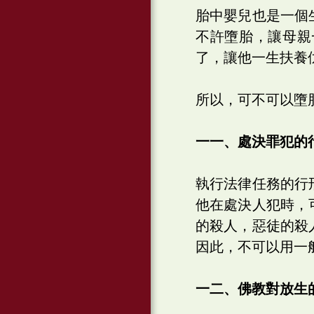
胎中嬰兒也是一個
不許墮胎，讓母親
了，讓他一生扶養
所以，可不可以墮
一一、處決罪犯的
執行法律任務的行
他在處決人犯時，
的殺人，惡徒的殺
因此，不可以用一
一二、佛教對放生