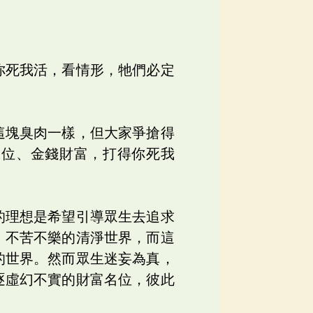
你死我活，看情形，牠們必定
這塊臭肉一樣，但大家爭搶得
名位、金錢財富，打得你死我
的理想是希望引導眾生去追求
、不苦不樂的清淨世界，而這
的世界。然而眾生迷妄為真，
逐虛幻不實的財富名位，彼此
。