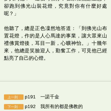
卻跑到佛光山裝花燈，究竟對你有什麼好處
呢？」
他聽了，總是正色凜然地答道：「到佛光山布
置花燈，作的是人心馬達的事業，讓大眾來山
禮佛賞燈後，耳目一新，心曠神怡。」十幾年
來，他總是笑臉迎人，勤奮工作，可見他已經
點亮了自己的心燈。
p191 一諾千金
上一則 :
p192 我所有的都是佛教的
下一則 :