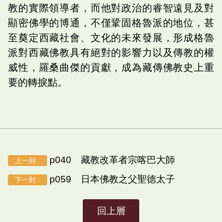
教的實際領導者，而他對政治的睿智遠見及對
顯密佛學的博通，不僅鞏固格魯派的地位，甚
至奠定西藏社會、文化的未來發展，形成格魯
派對西藏佛教具有絕對的影響力以及傳教的權
威性，羅桑曲傑的貢獻，成為藏傳佛教史上重
要的轉捩點。
p040 藏教改革者宗喀巴大師
上一則 :
p059 日本佛教之父聖德太子
下一則 :
回上層