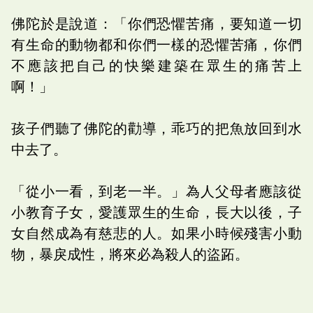
佛陀於是說道：「你們恐懼苦痛，要知道一切
有生命的動物都和你們一樣的恐懼苦痛，你們
不應該把自己的快樂建築在眾生的痛苦上
啊！」
孩子們聽了佛陀的勸導，乖巧的把魚放回到水
中去了。
「從小一看，到老一半。」為人父母者應該從
小教育子女，愛護眾生的生命，長大以後，子
女自然成為有慈悲的人。如果小時候殘害小動
物，暴戾成性，將來必為殺人的盜跖。