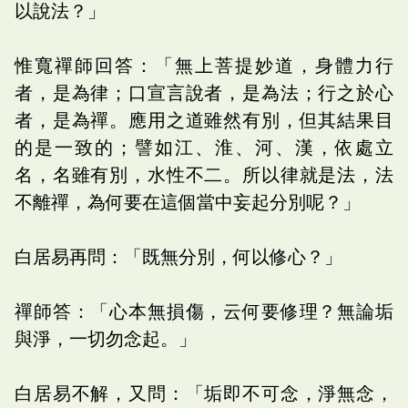
以說法？」
惟寬禪師回答：「無上菩提妙道，身體力行
者，是為律；口宣言說者，是為法；行之於心
者，是為禪。應用之道雖然有別，但其結果目
的是一致的；譬如江、淮、河、漢，依處立
名，名雖有別，水性不二。所以律就是法，法
不離禪，為何要在這個當中妄起分別呢？」
白居易再問：「既無分別，何以修心？」
禪師答：「心本無損傷，云何要修理？無論垢
與淨，一切勿念起。」
白居易不解，又問：「垢即不可念，淨無念，