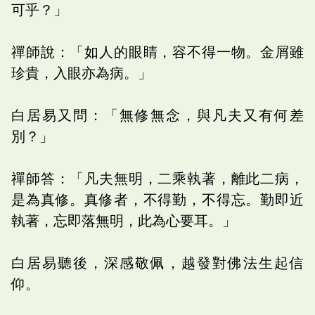
可乎？」
禪師說：「如人的眼睛，容不得一物。金屑雖
珍貴，入眼亦為病。」
白居易又問：「無修無念，與凡夫又有何差
別？」
禪師答：「凡夫無明，二乘執著，離此二病，
是為真修。真修者，不得勤，不得忘。勤即近
執著，忘即落無明，此為心要耳。」
白居易聽後，深感敬佩，越發對佛法生起信
仰。