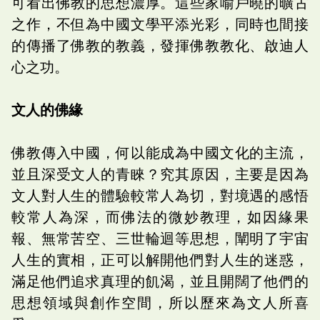
可看出佛教的思想濃厚。這些家喻戶曉的曠古
之作，不但為中國文學平添光彩，同時也間接
的傳播了佛教的教義，發揮佛教教化、啟迪人
心之功。
文人的佛緣
佛教傳入中國，何以能成為中國文化的主流，
並且深受文人的青睞？究其原因，主要是因為
文人對人生的體驗較常人為切，對境遇的感悟
較常人為深，而佛法的微妙教理，如因緣果
報、無常苦空、三世輪迴等思想，闡明了宇宙
人生的實相，正可以解開他們對人生的迷惑，
滿足他們追求真理的飢渴，並且開闊了他們的
思想領域與創作空間，所以歷來為文人所喜