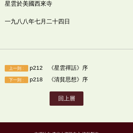
星雲於美國西來寺
一九八八年七月二十四日
p212 《星雲禪話》序
上一則 :
p218 《清貧思想》序
下一則 :
回上層