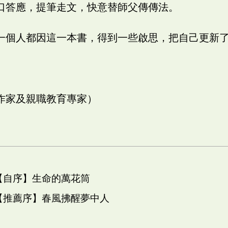
口答應，提筆走文，快意替師父傳傳法。
一個人都因這一本書，得到一些啟思，把自己更新
作家及親職教育專家）
 【自序】生命的萬花筒
 【推薦序】春風拂醒夢中人