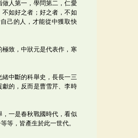
指做人第一，學問第二，仁愛
，不如好之者；好之者，不如
活自己的人，才能從中獲取快
的極致，中狀元是代表作，寒
光緒中斷的科舉史，長長一三
貢獻的，反而是曹雪芹、李時
舉，一是春秋戰國時代，看似
子等等，皆產生於此一世代。