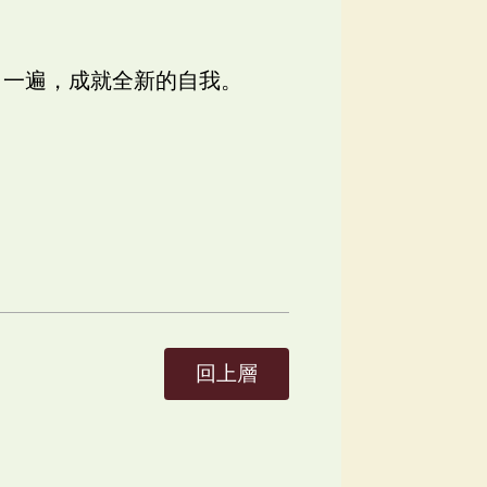
了一遍，成就全新的自我。
回上層