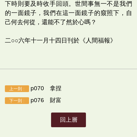
下時則要及時收手回頭。世間事無一不是我們
的一面鏡子，我們在這一面鏡子的窺照下，自
己何去何從，還能不了然於心嗎？
二○○六年十一月十四日刊於《人間福報》
p070 拿捏
上一則 :
p076 財富
下一則 :
回上層