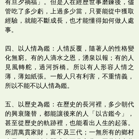
有旦夕禍福」。但是人在經歷世事磨鍊後，儘
管吃了多少虧，上過多少當，只要能從中獲取
經驗，就能不斷成長，也才能懂得如何做人處
事。
四、以人情為鑑：人情反覆，隨著人的性格變
化無窮。有的人滴水之恩，湧泉以報；有的人
見風轉舵，過河拆橋。所以有人形容人情之
薄，薄如紙張。一般人只有利害，不重情義，
所以不能不以人情為鑑。
五、以歷史為鑑：在歷史的長河裡，多少朝代
的興衰隆替，都能讓後來的人「以古鑑今」，
甚至從歷史的軌跡裡，也能看出人生的起落。
所謂萬貫家財，富不及三代；一無所有的鄉村