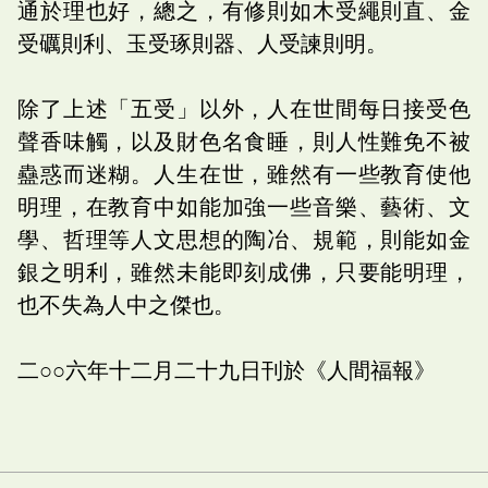
通於理也好，總之，有修則如木受繩則直、金
受礪則利、玉受琢則器、人受諫則明。
除了上述「五受」以外，人在世間每日接受色
聲香味觸，以及財色名食睡，則人性難免不被
蠱惑而迷糊。人生在世，雖然有一些教育使他
明理，在教育中如能加強一些音樂、藝術、文
學、哲理等人文思想的陶冶、規範，則能如金
銀之明利，雖然未能即刻成佛，只要能明理，
也不失為人中之傑也。
二○○六年十二月二十九日刊於《人間福報》