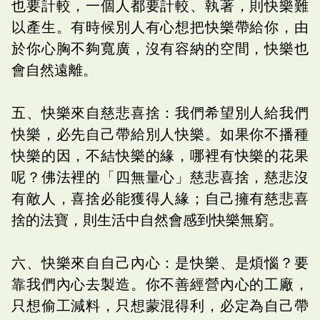
也要計較，一個人都要計較、執著，則快樂難
以產生。有時候別人有心想把快樂帶給你，由
於你心胸不夠寬廣，沒有容納的空間，快樂也
會自然遠離。
五、快樂來自慈悲喜捨：我們希望別人給我們
快樂，必先自己帶給別人快樂。如果你不播種
快樂的因，不結快樂的緣，哪裡有快樂的花果
呢？佛法裡的「四無量心」慈悲喜捨，慈悲沒
有敵人，喜捨必能獲得人緣；自己擁有慈悲喜
捨的法寶，則生活中自然會感到快樂無窮。
六、快樂來自自己內心：是快樂、是煩惱？要
靠我們內心去製造。你不善經營內心的工廠，
只想偷工減料，只想蒙混得利，必定為自己帶