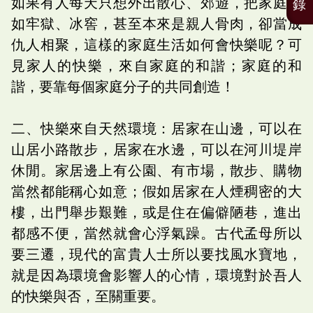
如果有人每天只想外出散心、郊遊，把家庭視
錄
如牢獄、冰窖，甚至本來是親人骨肉，卻當成
仇人相聚，這樣的家庭生活如何會快樂呢？可
見家人的快樂，來自家庭的和諧；家庭的和
諧，要靠每個家庭分子的共同創造！
二、快樂來自天然環境：居家在山邊，可以在
山居小路散步，居家在水邊，可以在河川堤岸
休閒。家居邊上有公園、有市場，散步、購物
當然都能稱心如意；假如居家在人煙稠密的大
樓，出門舉步艱難，或是住在偏僻陋巷，進出
都感不便，當然就會心浮氣躁。古代孟母所以
要三遷，現代的富貴人士所以要找風水寶地，
就是因為環境會影響人的心情，環境對於吾人
的快樂與否，至關重要。