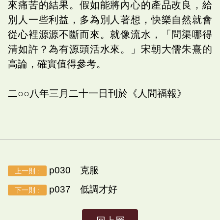
來痛苦的結果。假如能將內心的產品改良，給
別人一些利益，多為別人著想，快樂自然就會
從心裡源源不斷而來。就像流水，「問渠哪得
清如許？為有源頭活水來。」宋朝大儒朱熹的
高論，確實值得參考。
二○○八年三月二十一日刊於《人間福報》
p030 克服
上一則 :
p037 低調才好
下一則 :