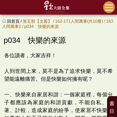
回首頁 /
第五類【文叢】 /
162-171人間萬事(共10冊) /
163
人間萬事2 /
p034 快樂的來源
p034 快樂的來源
各位讀者，大家吉祥！
人到世間上來，莫不是為了追求快樂，莫不希
望能遠離痛苦。但是快樂如何擁有呢？
一、快樂來自家居和諧：一個家庭裡，每個分
子都應該為家庭的和諧貢獻，不能自私、執
書
著、計較，造成家庭的紛爭，使家居不快樂。
目