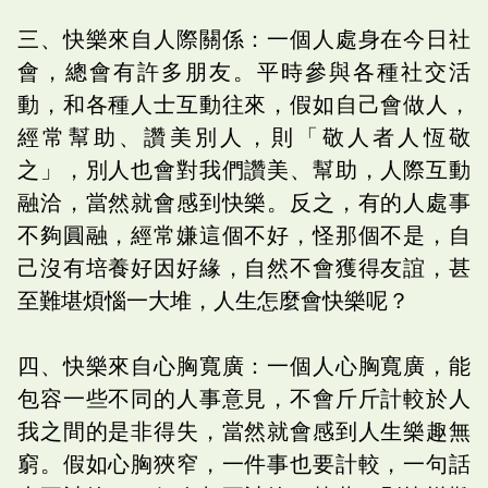
三、快樂來自人際關係：一個人處身在今日社
會，總會有許多朋友。平時參與各種社交活
動，和各種人士互動往來，假如自己會做人，
經常幫助、讚美別人，則「敬人者人恆敬
之」，別人也會對我們讚美、幫助，人際互動
融洽，當然就會感到快樂。反之，有的人處事
不夠圓融，經常嫌這個不好，怪那個不是，自
己沒有培養好因好緣，自然不會獲得友誼，甚
至難堪煩惱一大堆，人生怎麼會快樂呢？
四、快樂來自心胸寬廣：一個人心胸寬廣，能
包容一些不同的人事意見，不會斤斤計較於人
我之間的是非得失，當然就會感到人生樂趣無
窮。假如心胸狹窄，一件事也要計較，一句話