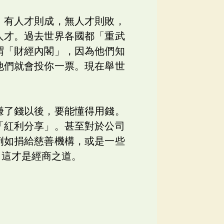
。有人才則成，無人才則敗，
人才。過去世界各國都「重武
謂「財經內閣」，因為他們知
他們就會投你一票。現在舉世
賺了錢以後，要能懂得用錢。
「紅利分享」。甚至對於公司
例如捐給慈善機構，或是一些
，這才是經商之道。