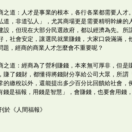
商之道：人才是事業的根本，各行各業都需要人才
弘道，非道弘人」，尤其商場更是需要精明幹練的
建設，但現在大部分民選政府，都以經濟為先。所
好，社會安定，讓選民就業賺錢，大家口袋滿滿，
問題，經商的商業人才怎麼會不重要呢？
商之道：經商為了營利賺錢，本來無可厚非，但是
，賺了錢財，都懂得將錢財分享給公司大眾，所謂
常的繳稅以外，還能提出多少百分比回饋給社會，
有錢是福報，用錢是智慧」，會賺錢，也要會用錢
日刊於《人間福報》