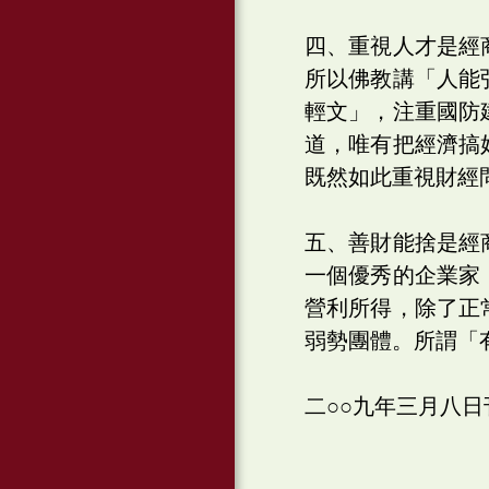
四、重視人才是經
所以佛教講「人能
輕文」，注重國防
道，唯有把經濟搞
既然如此重視財經
五、善財能捨是經
一個優秀的企業家
營利所得，除了正
弱勢團體。所謂「
二○○九年三月八