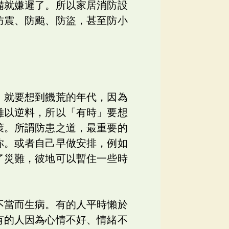
備就嫌遲了。所以家居消防設
防震、防颱、防盜，甚至防小
，就要想到饑荒的年代，因為
難以逆料，所以「有時」要想
策。所謂防患之道，最重要的
你。或者自己早做安排，例如
了災難，彼地可以暫住一些時
。
不當而生病。有的人平時懶於
有的人因為心情不好、情緒不