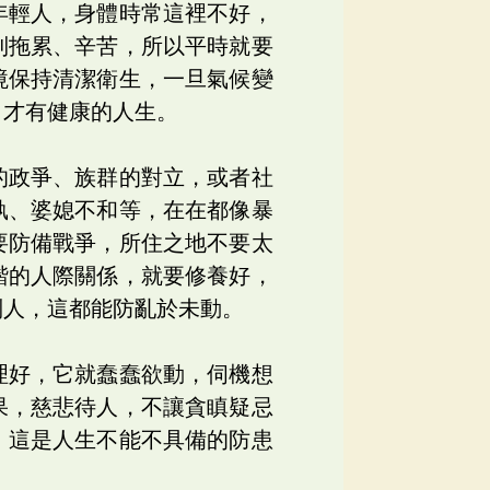
年輕人，身體時常這裡不好，
到拖累、辛苦，所以平時就要
境保持清潔衛生，一旦氣候變
，才有健康的人生。
的政爭、族群的對立，或者社
執、婆媳不和等，在在都像暴
要防備戰爭，所住之地不要太
諧的人際關係，就要修養好，
別人，這都能防亂於未動。
理好，它就蠢蠢欲動，伺機想
果，慈悲待人，不讓貪瞋疑忌
，這是人生不能不具備的防患