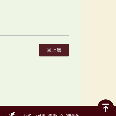
回上層
本網站由 佛光山資訊中心 協助製作