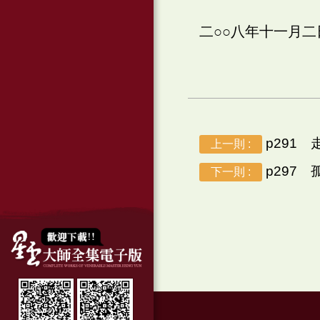
二○○八年十一月
p291 
上一則 :
p297 
下一則 :