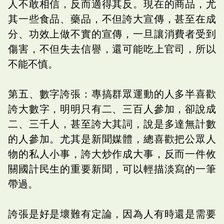
人不敢相信，反而適得其反。現在的商品，尤
其一些食品、藥品，不但誇大宣傳，甚至在成
分、功效上做不實的宣傳，一旦讓消費者受到
傷害，不但失去信譽，還可能吃上官司，所以
不能不慎。
第五、數字誇張：專搞群眾運動的人多半喜歡
誇大數字，明明只有二、三百人參加，卻說成
二、三千人，甚至誇大其詞，說是多達無計數
的人參加。尤其是新聞媒體，總喜歡把公眾人
物的私人小事，誇大炒作成大事，反而一件攸
關國計民生的重要新聞，可以輕描淡寫的一筆
帶過。
誇張是好是壞難有定論，因為人有時還是需要