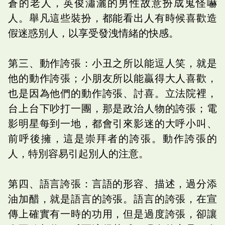
蒼的老人，英俊瀟灑的男性故意扮成鬼怪嚇
人。舉凡這些裝扮，都能看出人有時候喜歡造
假迷惑別人，以享受發洩情緒的快感。
第三、動作誇張：小丑之所以能逗人笑，就是
他的動作誇張；小朋友所以能贏得大人喜歡，
也是因為他們的動作誇張、討喜。立法院裡，
台上台下吵打一團，那是政治人物的誇張；電
影明星每到一地，都會引來影迷的大呼小叫、
前呼後擁，這是崇拜者的誇張。動作誇張的
人，特別容易引起別人的注意。
第四、語言誇張：言語的形容、描述，過分添
油加醋，就是語言的誇張。語言的誇張，在宣
傳上確實有一時的功用，但是過度誇張，卻讓