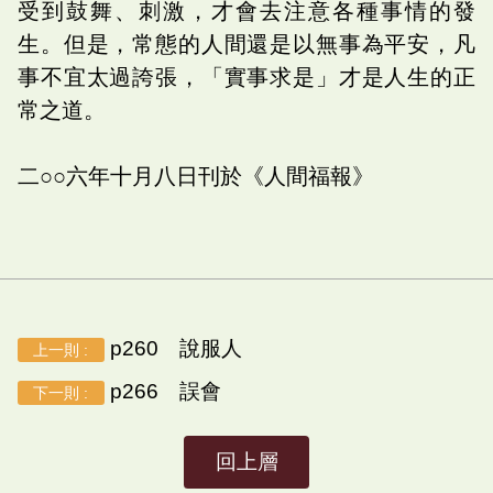
受到鼓舞、刺激，才會去注意各種事情的發
生。但是，常態的人間還是以無事為平安，凡
事不宜太過誇張，「實事求是」才是人生的正
常之道。
二○○六年十月八日刊於《人間福報》
p260 說服人
上一則 :
p266 誤會
下一則 :
回上層