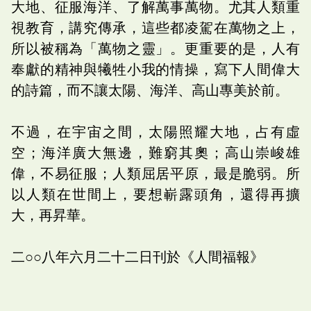
大地、征服海洋、了解萬事萬物。尤其人類重
視教育，講究傳承，這些都凌駕在萬物之上，
所以被稱為「萬物之靈」。更重要的是，人有
奉獻的精神與犧牲小我的情操，寫下人間偉大
的詩篇，而不讓太陽、海洋、高山專美於前。
不過，在宇宙之間，太陽照耀大地，占有虛
空；海洋廣大無邊，難窮其奧；高山崇峻雄
偉，不易征服；人類屈居平原，最是脆弱。所
以人類在世間上，要想嶄露頭角，還得再擴
大，再昇華。
二○○八年六月二十二日刊於《人間福報》