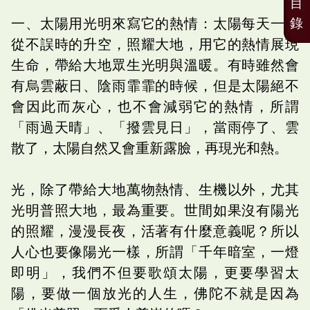
目
錄
一、太陽用光明來寫它的熱情：太陽每天一早
從不誤時的升空，照耀大地，用它的熱情展現
生命，帶給大地眾生光明與溫暖。有時雖然會
有烏雲蔽日、陰雨霏霏的時候，但是太陽絕不
會因此而灰心，也不會減弱它的熱情，所謂
「雨過天晴」、「撥雲見日」，當雨停了、雲
散了，太陽自然又會重新露臉，再現光和熱。
光，除了帶給大地萬物熱情、生機以外，尤其
光明普照大地，最為重要。世間如果沒有陽光
的照耀，漫漫長夜，活著有什麼意義呢？所以
人心也要像陽光一樣，所謂「千年暗室，一燈
即明」，我們不但要歌頌太陽，更要學習太
陽，要做一個放光的人生，佛陀不就是因為