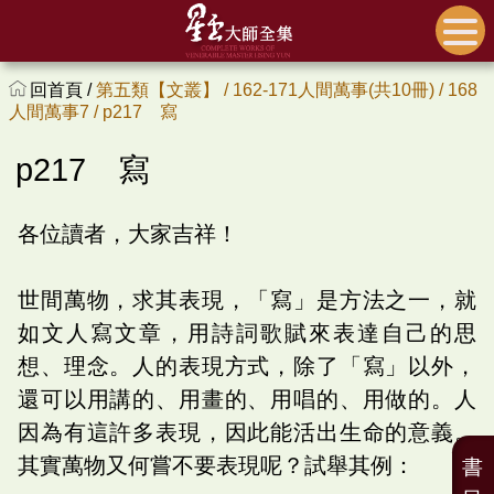
回首頁 /
第五類【文叢】 /
162-171人間萬事(共10冊) /
168
人間萬事7 /
p217 寫
p217 寫
各位讀者，大家吉祥！
世間萬物，求其表現，「寫」是方法之一，就
如文人寫文章，用詩詞歌賦來表達自己的思
想、理念。人的表現方式，除了「寫」以外，
還可以用講的、用畫的、用唱的、用做的。人
因為有這許多表現，因此能活出生命的意義。
其實萬物又何嘗不要表現呢？試舉其例：
書