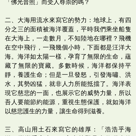
「佛光普照」而受人尊崇的嗎？
二、大海用流水來寫它的勢力：地球上，有四
分之三的面積被海洋覆蓋，平時我們乘坐船隻
在大海上，一走數月，不知陸地在哪裡？飛機
在空中飛行，一飛幾個小時，下面都是汪洋大
海。海洋如太陽一樣，孕育了無限的生命，蘊
藏了無限的寶藏。多數時候，海洋都保持平
靜，養護生命；但是一旦發怒，引發海嘯、洪
水，其勢凶猛，就非人力所能抵擋了。海洋表
現它慈悲的一面，也展示它的威勢力量，所以
吾人要能節約能源，重視生態保護，就如海洋
以慈悲護生的力量，讓生命得到滋養。
三、高山用土石來寫它的雄厚：「浩浩乎海