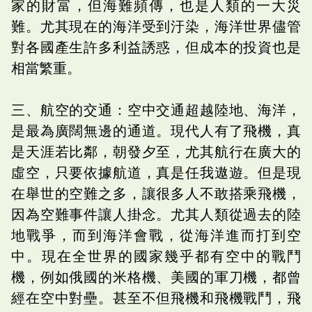
家的財富，但海難頻傳，也是人類的一大災
難。尤其現在的海洋受到汙染，海洋世界儘管
對各國產生許多利益誘惑，但成本的投資也是
相當繁重。
三、航空的交通：空中交通超越陸地、海洋，
是最為廣闊無邊的通道。現代人有了飛機，真
是天涯若比鄰，朝發夕至，尤其航行在廣大的
虛空，只要依據航道，真是任我遨遊。但是現
在舉世的空難之多，讓很多人不敢搭乘飛機，
因為空難事件讓人掛念。尤其人類從過去的陸
地戰爭，而到海洋會戰，從海洋進而打到空
中。現在全世界的國家幾乎都有空中的戰鬥
機，例如俄國的米格機、美國的軍刀機，都曾
經在空中對壘。甚至不但飛機和飛機戰鬥，飛