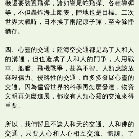
機還要裝置飛彈，諸如響尾蛇飛彈、各種導彈
等，不但轟炸海上船隻，陸地也是目標。二次
世界大戰時，日本挨了兩記原子彈，至今餘悸
猶存。
四、心靈的交通：陸海空交通都是為了人和人
的溝通，但也造成了人和人的鬥爭，人用戰
車、船艦、飛機戰爭，甚為不智。人類應該放
棄殺傷力、侵略性的交通，而多多發展心靈的
交通。因為儘管世界的科學再怎麼發達，物資
文明再怎麼進展，都沒有人類心靈的交流來得
重要。
所以，我們暫且不談人和天的交通、人和佛的
交通，只要人心和人心相互交流、體諒、了