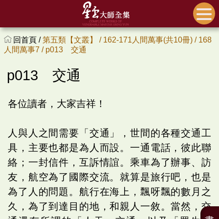
回首頁 /
第五類【文叢】 /
162-171人間萬事(共10冊) /
168
人間萬事7 /
p013 交通
p013 交通
各位讀者，大家吉祥！
人與人之間需要「交通」，世間的各種交通工
具，主要也都是為人而設。一通電話，彼此聯
絡；一封信件，互訴情誼。乘車為了辦事、訪
友，航空為了國際交流。就算是旅行吧，也是
為了人的問題。航行在海上，飄呀飄的數月之
久，為了到達目的地，和親人一敘。當然，交