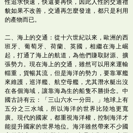
性追求快速，快還要再快，因此人性的交通禮
貌如果不改善，交通再怎麼發達，都只是利用
的產物而已。
二、海上的交通：從十六世紀以來，歐洲的西
班牙、葡萄牙、荷蘭、英國，相繼在海上崛
起，打通了海上的航道，為他們賺取財源、擴
張勢力。現在海上的交通，雖然可以用來運輸
輜重，貨暢其流，但是海洋的勢力，要靠軍艦
來維護，巡洋艦、航空母艦，尤其潛水艇出沒
在各個海域，讓靠海為生的船隻不勝掛念。中
國古詩有云：「三山六水一分田。」地球上有
五分之三水域，所以海洋的世界比陸地更寬
廣。現代的國家，都重視海洋權，控制海洋才
能提升國家的世界地位。海洋雖然帶來不少國