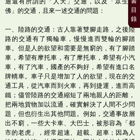
書
通還有所謂的「人天」交通，以及「眾生與
目
佛」的交通，且來一述交通的問題：
錄
一、陸路的交通：古人靠著雙腳走路，之後陸
路的交通有了獨輪車，慢慢進而雙輪的腳踏
車。但是人的欲望和需要是無窮的，有了腳踏
車，希望有摩托車，有了摩托車，希望有小汽
車，有了汽車，國產的不夠好，希望有進口名
牌轎車。車子只是增加了人的欲望，現在的交
通工具，從汽車而到火車，再到捷運，進而高
鐵；儘管陸路的交通縮短了兩地親人的距離，
把兩地貨物加以流通，確實解決了人間不少問
題，但也衍生出其他問題。例如，交通事故層
出不窮，一些大卡車、大巴士，被形容為「都
市的老虎」，經常超速、超載、超車；因為人