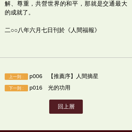
解、尊重，共營世界的和平，那就是交通最大
的成就了。
二○○八年六月七日刊於《人間福報》
p006 【推薦序】人間摘星
上一則 :
p016 光的功用
下一則 :
回上層