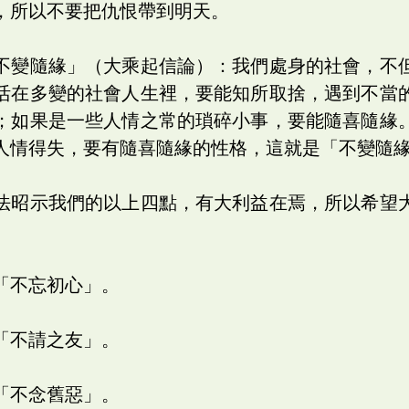
，所以不要把仇恨帶到明天。
不變隨緣」（大乘起信論）：我們處身的社會，不
活在多變的社會人生裡，要能知所取捨，遇到不當
；如果是一些人情之常的瑣碎小事，要能隨喜隨緣
人情得失，要有隨喜隨緣的性格，這就是「不變隨
法昭示我們的以上四點，有大利益在焉，所以希望
「不忘初心」。
「不請之友」。
「不念舊惡」。