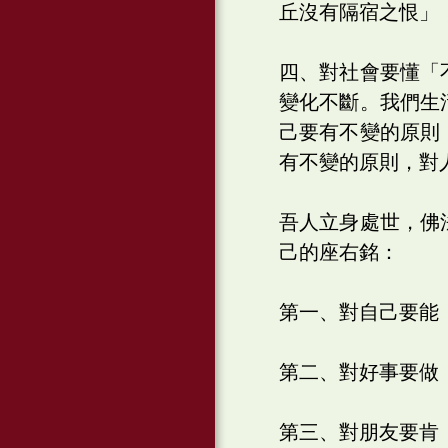
丘沒有隔宿之恨」
四、對社會要懂「
變化不斷。我們生
己要有不變的原則
有不變的原則，對
吾人立身處世，佛
己的座右銘：
第一、對自己要能
第二、對好事要做
第三、對朋友要肯