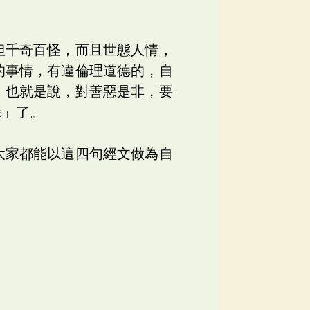
但千奇百怪，而且世態人情，
的事情，有違倫理道德的，自
。也就是說，對善惡是非，要
緣」了。
大家都能以這四句經文做為自