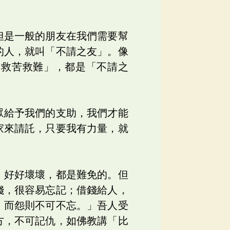
但是一般的朋友在我們需要幫
的人，就叫「不請之友」。像
，救苦救難」，都是「不請之
眾給予我們的支助，我們才能
家來請託，只要我有力量，就
，好好壞壞，都是難免的。但
錢，很容易忘記；借錢給人，
，而怨則不可不忘。」吾人受
方，不可記仇，如佛教講「比