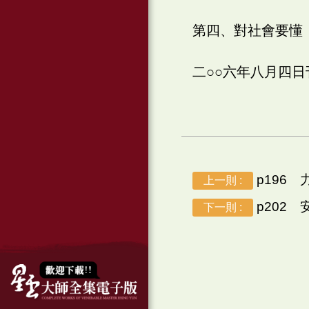
第四、對社會要懂
二○○六年八月四
p196 
上一則 :
p202 
下一則 :