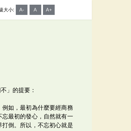
級大小:
A-
A
A+
不
四不」的提要：
，例如，最初為什麼要經商務
不忘最初的發心，自然就有一
界打倒。所以，不忘初心就是