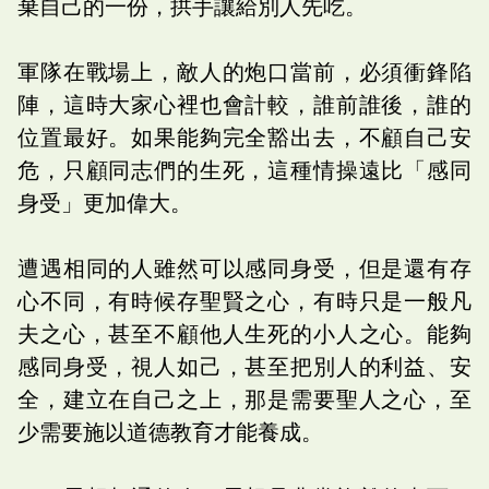
棄自己的一份，拱手讓給別人先吃。
軍隊在戰場上，敵人的炮口當前，必須衝鋒陷
陣，這時大家心裡也會計較，誰前誰後，誰的
位置最好。如果能夠完全豁出去，不顧自己安
危，只顧同志們的生死，這種情操遠比「感同
身受」更加偉大。
遭遇相同的人雖然可以感同身受，但是還有存
心不同，有時候存聖賢之心，有時只是一般凡
夫之心，甚至不顧他人生死的小人之心。能夠
感同身受，視人如己，甚至把別人的利益、安
全，建立在自己之上，那是需要聖人之心，至
少需要施以道德教育才能養成。