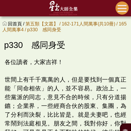
回首頁 /
第五類【文叢】 /
162-171人間萬事(共10冊) /
165
人間萬事4 /
p330 感同身受
p330 感同身受
各位讀者，大家吉祥！
世間上有千千萬萬的人，但是要找到一個真正
能「同命相依」的人，並不容易。政治上，一
些黨派的同志，意見不合的時候，只有分道揚
鑣；企業界，一些經商合伙的股東、集團，為
了分利而決裂，比比皆是。就是夫妻吧，也經
常鬧到法庭相見。朋友之間，我對你好，你對