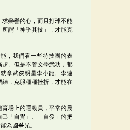
、求榮譽的心，而且打球不能
，所謂「神乎其技」，才能克
潛能，我們看一些特技團的表
高超。但是不管文學武功，都
。就拿武俠明星李小龍、李連
磨練，克服種種挫折，才能在
體育場上的運動員，平常的晨
自己「自覺」、「自發」的把
才能為國爭光。