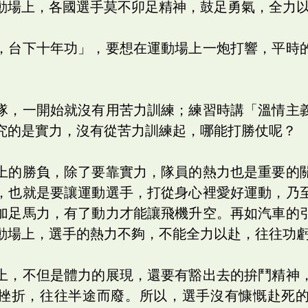
動場上，各國選手莫不卯足精神，鼓足勇氣，全力
，台下十年功」，要想在運動場上一炮打響，平時
隊，一開始就沒有用苦力訓練；練習時講「溫情主
究的是實力，沒有從苦力訓練起，哪能打勝仗呢？
上的勝負，除了要靠實力，隊員的熱力也是重要的
，也就是要讓運動選手，打從身心裡愛好運動，乃
加足馬力，有了動力才能讓飛機升空。再如汽車的
動場上，選手的熱力不夠，不能全力以赴，往往功
上，不但是體力的展現，還要有豁出去的拚鬥精神
挫折，往往半途而廢。所以，選手沒有慷慨赴死