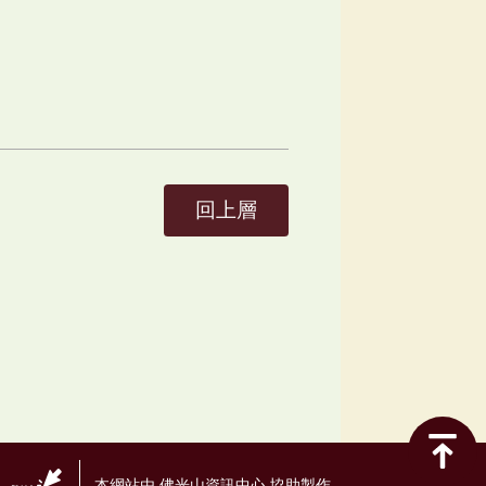
回上層
本網站由 佛光山資訊中心 協助製作