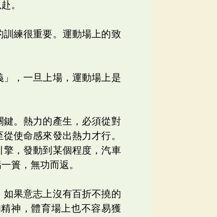
以赴。
的訓練很重要。運動場上的致
義」，一旦上場，運動場上是
關鍵。熱力的產生，必須從對
至從使命感來發出熱力才行。
引擎，發動到某個程度，汽車
虧一簣，無功而返。
，如果意志上沒有百折不撓的
的精神，體育場上也不容易獲