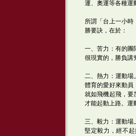
運、奧運等各種運
所謂「台上一小時
勝要訣，在於：
一、苦力：有的團
很現實的，勝負講
二、熱力：運動場
體育的愛好來動員
就如飛機起飛，要
才能起動上路。運
三、毅力：運動場
堅定毅力，經不起