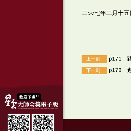
二○○七年二月十
p171 
上一則 :
p178 
下一則 :