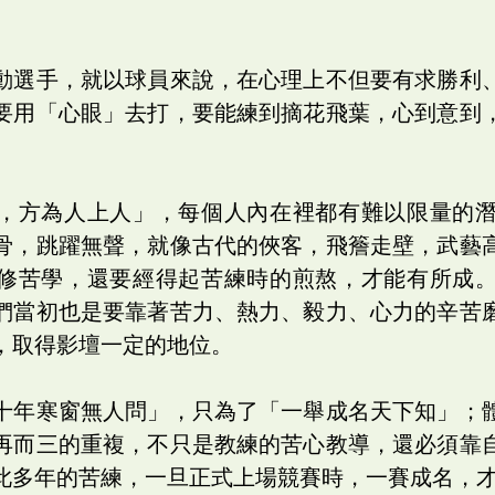
動選手，就以球員來說，在心理上不但要有求勝利
要用「心眼」去打，要能練到摘花飛葉，心到意到
，方為人上人」，每個人內在裡都有難以限量的
骨，跳躍無聲，就像古代的俠客，飛簷走壁，武藝
修苦學，還要經得起苦練時的煎熬，才能有所成
們當初也是要靠著苦力、熱力、毅力、心力的辛苦
，取得影壇一定的地位。
十年寒窗無人問」，只為了「一舉成名天下知」；
再而三的重複，不只是教練的苦心教導，還必須靠
此多年的苦練，一旦正式上場競賽時，一賽成名，