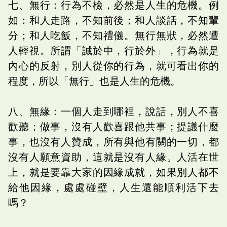
七、無行：行為不檢，必然是人生的危機。例
如：和人走路，不知前後；和人談話，不知輩
分；和人吃飯，不知禮儀。無行無狀，必然遭
人輕視。所謂「誠於中，行於外」，行為就是
內心的反射，別人從你的行為，就可看出你的
程度，所以「無行」也是人生的危機。
八、無緣：一個人走到哪裡，說話，別人不喜
歡聽；做事，沒有人歡喜跟他共事；提議什麼
事，也沒有人贊成，所有與他有關的一切，都
沒有人願意資助，這就是沒有人緣。人活在世
上，就是要靠大家的因緣成就，如果別人都不
給他因緣，處處碰壁，人生還能順利活下去
嗎？