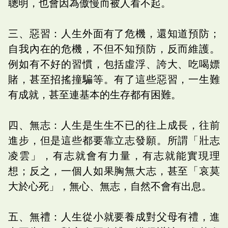
聰明，也會因為傲慢而被人看不起。
三、惡習：人生外面有了危機，還知道預防；
自我內在的危機，不但不知預防，反而維護。
例如有不好的習慣，包括虛浮、誇大、吃喝嫖
賭，甚至招搖撞騙等。有了這些惡習，一生難
有成就，甚至連基本的生存都有困難。
四、無志：人生是生生不已的往上成長，往前
進步，但是這些都要靠立志發願。所謂「壯志
凌雲」，有志就會有力量，有志就能實現理
想；反之，一個人如果胸無大志，甚至「哀莫
大於心死」，無心、無志，自然不會有出息。
五、無禮：人生從小就要養成對父母有禮，進