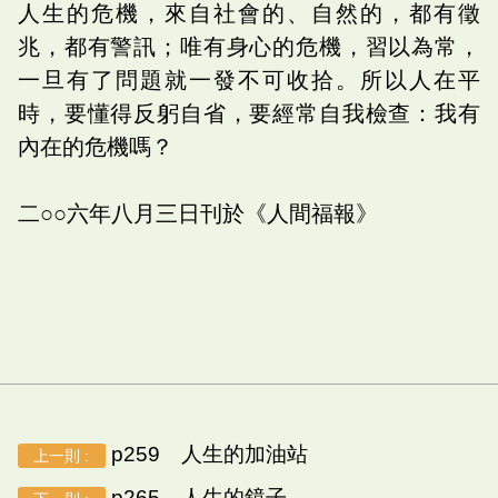
人生的危機，來自社會的、自然的，都有徵
兆，都有警訊；唯有身心的危機，習以為常，
一旦有了問題就一發不可收拾。所以人在平
時，要懂得反躬自省，要經常自我檢查：我有
內在的危機嗎？
二○○六年八月三日刊於《人間福報》
p259 人生的加油站
上一則 :
p265 人生的鏡子