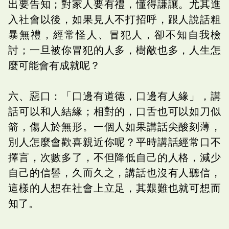
出要告知；對家人要有禮，懂得謙讓。尤其進
入社會以後，如果見人不打招呼，跟人說話粗
暴無禮，經常怪人、冒犯人，卻不知自我檢
討；一旦被你冒犯的人多，樹敵也多，人生怎
麼可能會有成就呢？
六、惡口：「口邊有道德，口邊有人緣」，講
話可以和人結緣；相對的，口舌也可以如刀似
箭，傷人於無形。一個人如果講話尖酸刻薄，
別人怎麼會歡喜親近你呢？平時講話經常口不
擇言，次數多了，不但降低自己的人格，減少
自己的信譽，久而久之，講話也沒有人聽信，
這樣的人想在社會上立足，其艱難也就可想而
知了。