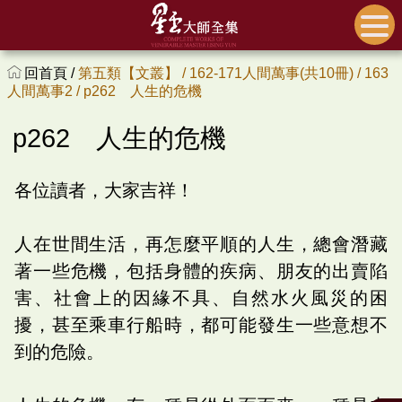
回首頁 /
第五類【文叢】 /
162-171人間萬事(共10冊) /
163
人間萬事2 /
p262 人生的危機
p262 人生的危機
各位讀者，大家吉祥！
人在世間生活，再怎麼平順的人生，總會潛藏
著一些危機，包括身體的疾病、朋友的出賣陷
害、社會上的因緣不具、自然水火風災的困
擾，甚至乘車行船時，都可能發生一些意想不
到的危險。