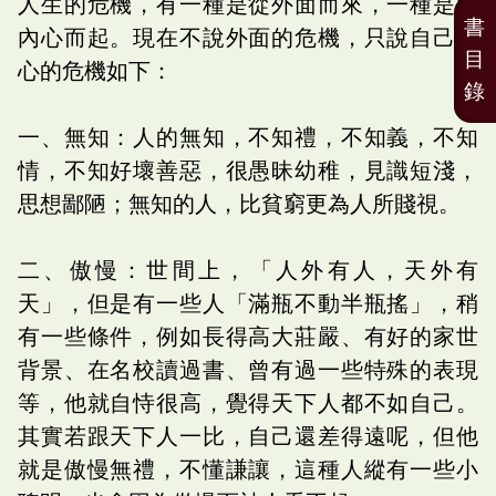
人生的危機，有一種是從外面而來，一種是由
書
內心而起。現在不說外面的危機，只說自己內
目
心的危機如下：
錄
一、無知：人的無知，不知禮，不知義，不知
情，不知好壞善惡，很愚昧幼稚，見識短淺，
思想鄙陋；無知的人，比貧窮更為人所賤視。
二、傲慢：世間上，「人外有人，天外有
天」，但是有一些人「滿瓶不動半瓶搖」，稍
有一些條件，例如長得高大莊嚴、有好的家世
背景、在名校讀過書、曾有過一些特殊的表現
等，他就自恃很高，覺得天下人都不如自己。
其實若跟天下人一比，自己還差得遠呢，但他
就是傲慢無禮，不懂謙讓，這種人縱有一些小