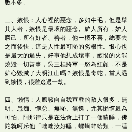
數不多。
三、嫉恨：人心裡的惡念，多如牛毛，但是舉
其大者，嫉恨是最壞的惡念。妒人所有，妒人
勝己，所有好者、善者，他一概不喜，總要去
之而後快，這是人性最可恥的劣根性。恨心也
是最大的過失，好事他想成壞事，嫉恨的火能
燒毀一切善事，吳三桂將軍一怒為紅顏，不是
妒心毀滅了大明江山嗎？嫉恨是毒蛇，當人遇
到嫉恨，很難逃過一劫。
四、懶惰：人應該向自我宣戰的敵人很多，無
明、愚痴、懈怠、無恥、無愧，尤其懶惰最為
可怕。阿那律只是在法會上打了一個瞌睡，佛
陀就呵斥他「咄咄汝好睡，螺螄蚌蛤類，一睡