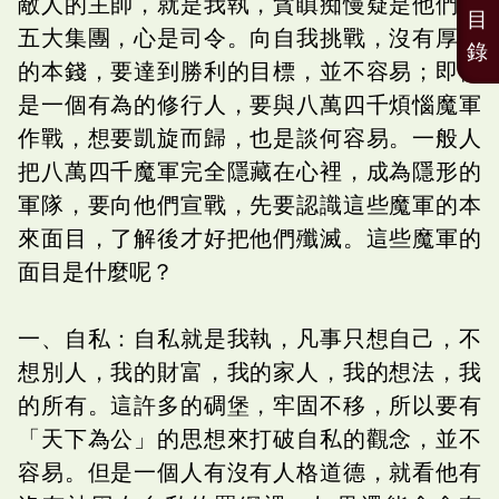
敵人的主帥，就是我執，貪瞋痴慢疑是他們的
目
五大集團，心是司令。向自我挑戰，沒有厚實
錄
的本錢，要達到勝利的目標，並不容易；即使
是一個有為的修行人，要與八萬四千煩惱魔軍
作戰，想要凱旋而歸，也是談何容易。一般人
把八萬四千魔軍完全隱藏在心裡，成為隱形的
軍隊，要向他們宣戰，先要認識這些魔軍的本
來面目，了解後才好把他們殲滅。這些魔軍的
面目是什麼呢？
一、自私：自私就是我執，凡事只想自己，不
想別人，我的財富，我的家人，我的想法，我
的所有。這許多的碉堡，牢固不移，所以要有
「天下為公」的思想來打破自私的觀念，並不
容易。但是一個人有沒有人格道德，就看他有