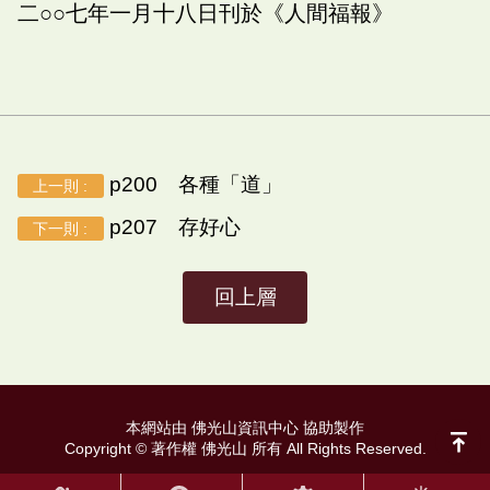
二○○七年一月十八日刊於《人間福報》
p200 各種「道」
上一則 :
p207 存好心
下一則 :
回上層
本網站由 佛光山資訊中心 協助製作
Copyright © 著作權 佛光山 所有 All Rights Reserved.