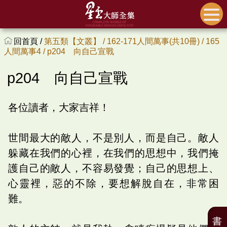
回首頁 /
第五類【文叢】 /
162-171人間萬事(共10冊) /
165
人間萬事4 /
p204 向自己宣戰
p204 向自己宣戰
各位讀者，大家吉祥！
世間最大的敵人，不是別人，而是自己。敵人
躲藏在我們的心裡，在我們的思想中，我們掩
護自己的敵人，不容易發覺；自己的思想上、
心靈裡，惡的不除，要想解脫自在，非常困
難。
書