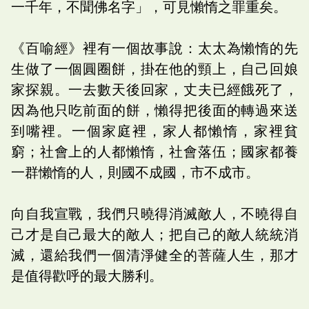
一千年，不聞佛名字」，可見懶惰之罪重矣。
《百喻經》裡有一個故事說：太太為懶惰的先
生做了一個圓圈餅，掛在他的頸上，自己回娘
家探親。一去數天後回家，丈夫已經餓死了，
因為他只吃前面的餅，懶得把後面的轉過來送
到嘴裡。一個家庭裡，家人都懶惰，家裡貧
窮；社會上的人都懶惰，社會落伍；國家都養
一群懶惰的人，則國不成國，市不成市。
向自我宣戰，我們只曉得消滅敵人，不曉得自
己才是自己最大的敵人；把自己的敵人統統消
滅，還給我們一個清淨健全的菩薩人生，那才
是值得歡呼的最大勝利。