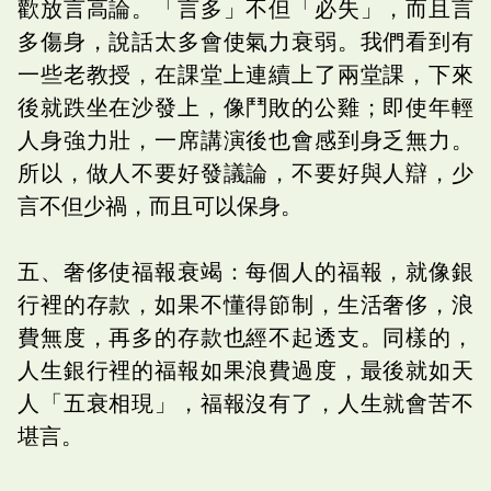
歡放言高論。「言多」不但「必失」，而且言
多傷身，說話太多會使氣力衰弱。我們看到有
一些老教授，在課堂上連續上了兩堂課，下來
後就跌坐在沙發上，像鬥敗的公雞；即使年輕
人身強力壯，一席講演後也會感到身乏無力。
所以，做人不要好發議論，不要好與人辯，少
言不但少禍，而且可以保身。
五、奢侈使福報衰竭：每個人的福報，就像銀
行裡的存款，如果不懂得節制，生活奢侈，浪
費無度，再多的存款也經不起透支。同樣的，
人生銀行裡的福報如果浪費過度，最後就如天
人「五衰相現」，福報沒有了，人生就會苦不
堪言。