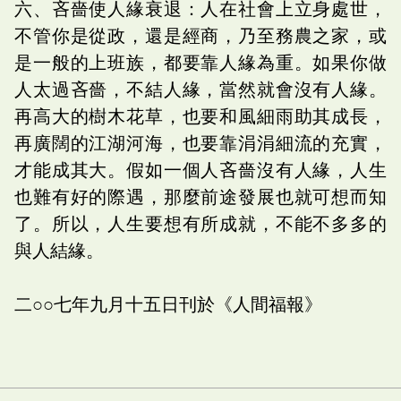
六、吝嗇使人緣衰退：人在社會上立身處世，
不管你是從政，還是經商，乃至務農之家，或
是一般的上班族，都要靠人緣為重。如果你做
人太過吝嗇，不結人緣，當然就會沒有人緣。
再高大的樹木花草，也要和風細雨助其成長，
再廣闊的江湖河海，也要靠涓涓細流的充實，
才能成其大。假如一個人吝嗇沒有人緣，人生
也難有好的際遇，那麼前途發展也就可想而知
了。所以，人生要想有所成就，不能不多多的
與人結緣。
二○○七年九月十五日刊於《人間福報》