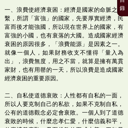
錄
一、浪費使經濟衰困：經濟是國家的命脈之所
繫，所謂「富強」的國家，先要厚實經濟，民
富而後才能強國，所以現在世界上的國家，有
富強的小國，也有衰落的大國。造成國家經濟
衰困的原因很多，「浪費能源」是因素之一。
就像一個人，如果財務收支不懂得「量入為
出」，浪費無度，用之不當，就算是擁有萬貫
家財，也有用罄的一天，所以浪費是造成國家
經濟衰困的重要原因。
二、自私使道德衰敗：人性都有自私的一面，
所以人要克制自己的私欲，如果不克制自私，
公有的道德觀念必定會衰敗。一個人到了道德
衰敗的時候，什麼忠孝仁愛，什麼信義和平，