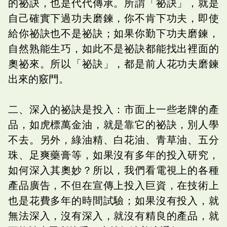
的祕訣，也是代代傳承。所謂「祕訣」，就是
自己確實下過功夫磨鍊，你不肯下功夫，即使
給你祕訣也不是祕訣；如果你勤下功夫磨鍊，
自然熟能生巧，如此不是祕訣都能找出裡面的
奧祕來。所以「祕訣」，都是前人花功夫磨鍊
出來的竅門。
二、深入的祕訣是投入：市面上一些老牌的產
品，如虎標萬金油，就是靠它的祕訣，別人學
不去。另外，綠油精、白花油、青草油、五分
珠、足爽藥膏等，如果沒有多年的投入研究，
如何深入其奧妙？所以，我們看電視上的各種
產品廣告，不但在宣傳上投入巨資，在技術上
也是花費多年的時間試驗；如果沒有投入，就
無法深入，沒有深入，就沒有精良的產品，就