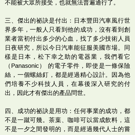
不能被大眾所接受，也就無法普遍通行了。
三、傑出的祕訣是付出：日本豐田汽車風行世
界多年，一般人只看到他的成功，沒有看到創
業者當初付出多少的心血，找了多少技術人員
日夜研究，所以今日汽車能征服美國市場。同
樣是日本，松下幸之助的電器業，我們看它
（Panasonic） 的電子零件，即使是一條保險
絲，一個螺絲釘，都是經過精心設計。因為他
們培養不少科技人員，在幕後深入研究的付
出，因此才有傑出的產品問世。
四、成功的祕訣是用功：任何事業的成功，都
不是一蹴可幾。茶葉、咖啡可以當成飲料，這
不是一夕之間發明的，而是經過幾代人士的嘗