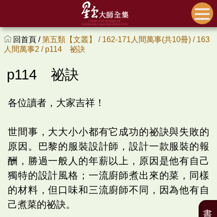
回首頁 /
第五類【文叢】 /
162-171人間萬事(共10冊) /
163
人間萬事2 /
p114 祕訣
p114 祕訣
各位讀者，大家吉祥！
世間事，大大小小都有它成功的祕訣與失敗的
原因。巴黎的服裝設計師，設計一款服裝的報
酬，勝過一般人的年薪以上，原因是他有自己
獨特的設計風格；一流廚師煮出來的菜，同樣
的材料，但口味和三流廚師不同，因為他有自
己煮菜的祕訣。
書