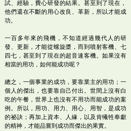
試、經驗，費心研發的結果。甚至到了現在，
他們還在不斷的用心改良、革新，所以才能成
功。
一百多年來的飛機，不知道經過幾代人的研
發、更新，才能從螺旋槳，而到噴射客機、七
四七，甚至到了現在的超音速客機。如果沒有
相當的用功，如何能成功呢？
總之，一個事業的成功，要靠業主的用功；一
個人的傑出，也要靠自己付出。世間上沒有白
吃的午餐，世界上也沒有不用功而能成功的案
例。所以，用功、用力、用心、用智，是成功
的祕訣；再加上資本、人緣，以及肯犧牲奉獻
的精神，才能品嘗到成功而傑出的果實。