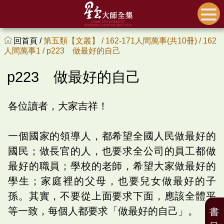
回首頁 /
第五類【文叢】 /
162-171人間萬事(共10冊) /
162
人間萬事1 /
p223 做最好的自己
p223 做最好的自己
各位讀者，大家吉祥！
一個國家的領導人，都希望全國人民做最好的
國民；做長官的人，也要求全公司的員工都做
最好的職員；學校的老師，希望大家做最好的
學生；家庭裡的父母，也要兒女做最好的子
孫。其實，不要從上面要求下面，應該全體平
等一致，每個人都要求「做最好的自己」。
書