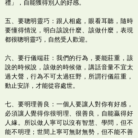
禮」，自能獲得別人的好感。
五、要聰明靈巧：跟人相處，眼看耳聽，隨時
要懂得情況，明白該說什麼、該做什麼，表現
都很聰明靈巧，自然受人歡迎。
六、要行儀端莊：我們的行為，要能莊重，該
說的時候說，該做的時候做，講話音量不宜太
過大聲，行為不可太過狂野，所謂行儀莊重，
動止安詳，才能從容處世。
七、要明理善良：一個人要讓人對你有好感，
必須讓人覺得你很明理、很善良，自能贏得好
人緣。所以做人寧可以沒有智慧、學問，但不
能不明理；世間上寧可無財無勢，但不能不善