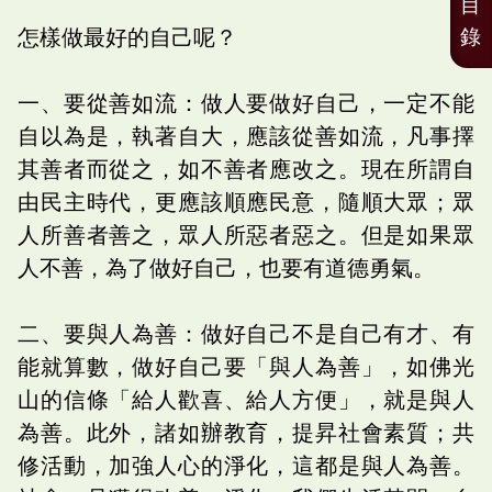
目
錄
怎樣做最好的自己呢？
一、要從善如流：做人要做好自己，一定不能
自以為是，執著自大，應該從善如流，凡事擇
其善者而從之，如不善者應改之。現在所謂自
由民主時代，更應該順應民意，隨順大眾；眾
人所善者善之，眾人所惡者惡之。但是如果眾
人不善，為了做好自己，也要有道德勇氣。
二、要與人為善：做好自己不是自己有才、有
能就算數，做好自己要「與人為善」，如佛光
山的信條「給人歡喜、給人方便」，就是與人
為善。此外，諸如辦教育，提昇社會素質；共
修活動，加強人心的淨化，這都是與人為善。