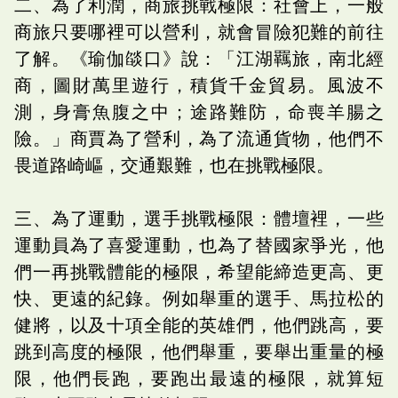
二、為了利潤，商旅挑戰極限：社會上，一般
商旅只要哪裡可以營利，就會冒險犯難的前往
了解。《瑜伽燄口》說：「江湖羈旅，南北經
商，圖財萬里遊行，積貨千金貿易。風波不
測，身膏魚腹之中；途路難防，命喪羊腸之
險。」商賈為了營利，為了流通貨物，他們不
畏道路崎嶇，交通艱難，也在挑戰極限。
三、為了運動，選手挑戰極限：體壇裡，一些
運動員為了喜愛運動，也為了替國家爭光，他
們一再挑戰體能的極限，希望能締造更高、更
快、更遠的紀錄。例如舉重的選手、馬拉松的
健將，以及十項全能的英雄們，他們跳高，要
跳到高度的極限，他們舉重，要舉出重量的極
限，他們長跑，要跑出最遠的極限，就算短