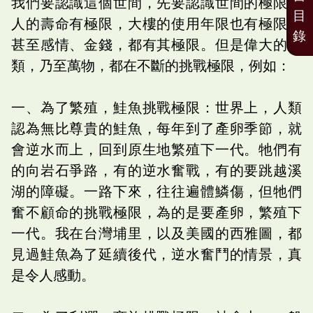
我們要認識這個世間，先要認識世間的極限。
目
人的壽命有極限，大樓的使用年限也有極限，
錄
甚至感情、金錢，都有其極限。但是偉大的人
類，乃至萬物，都在不斷的挑戰極限，例如：
一、為了繁殖，鮭魚挑戰極限：世界上，人類
認為無比尊貴的鮭魚，每年到了產卵季節，就
會逆水而上，回到原生地繁殖下一代。牠們有
的向岩石爭路，有的逆水奮戰，有的要跳越溪
湖的障礙。一路下來，往往遍體鱗傷，但牠們
奮不顧命的挑戰極限，為的是要產卵，繁殖下
一代。我在台灣埔里，以及美國的西雅圖，都
見過鮭魚為了延續後代，逆水奮鬥的情景，真
是令人感動。