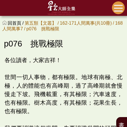
回首頁 /
第五類【文叢】 /
162-171人間萬事(共10冊) /
168
人間萬事7 /
p076 挑戰極限
p076 挑戰極限
各位讀者，大家吉祥！
世間一切人事物，都有極限。地球有南極、北
極，人的體能也有高峰期，過了高峰期就會慢
慢走下坡。飛機載重，有其極限；汽車速度，
也有極限。樹木高度，有其極限；花果生長，
也有極限。
書