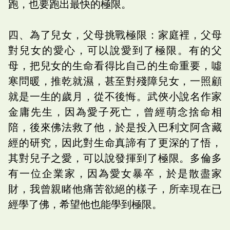
跑，也要跑出最快的極限。
四、為了兒女，父母挑戰極限：家庭裡，父母
對兒女的愛心，可以說愛到了極限。有的父
母，把兒女的生命看得比自己的生命重要，噓
寒問暖，推乾就濕，甚至對殘障兒女，一照顧
就是一生的歲月，從不後悔。武俠小說名作家
金庸先生，因為愛子死亡，曾經萌念捨命相
陪，後來佛法救了他，於是投入巴利文阿含藏
經的研究，因此對生命真諦有了更深的了悟，
其對兒子之愛，可以說發揮到了極限。多倫多
有一位企業家，因為愛女暴卒，於是散盡家
財，我曾親睹他痛苦欲絕的樣子，所幸現在已
經學了佛，希望他也能學到極限。