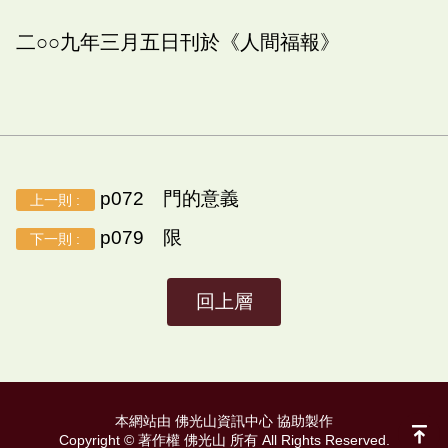
二○○九年三月五日刊於《人間福報》
p072 門的意義
上一則 :
p079 限
下一則 :
回上層
本網站由 佛光山資訊中心 協助製作
Copyright © 著作權 佛光山 所有 All Rights Reserved.