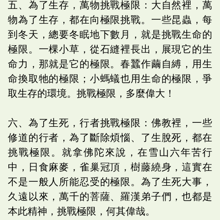
五、為了生存，萬物挑戰極限：大自然裡，萬
物為了生存，都在向極限挑戰。一些昆蟲，每
到冬天，總要冬眠地下數月，就是挑戰生命的
極限。一棵小草，從石縫裡長出，展現它的生
命力，那就是它的極限。春蠶作繭自縛，用生
命換取牠的極限；小螞蟻也用生命的極限，爭
取生存的環境。挑戰極限，多麼偉大！
六、為了生死，行者挑戰極限：佛教裡，一些
修道的行者，為了斷除煩惱、了生脫死，都在
挑戰極限。就拿佛陀來說，在雪山六年苦行
中，日食麻麥，雀巢冠頂，樹藤繞身，這實在
不是一般人所能忍受的極限。為了生死大事，
久遠以來，萬千的菩薩、羅漢弟子們，也都是
本此精神，挑戰極限，何其偉哉。